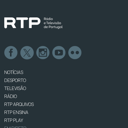
NOTÍCIAS
DESPORTO
TELEVISÃO
RÁDIO
RTP ARQUIVOS
RTP ENSINA
RTP PLAY