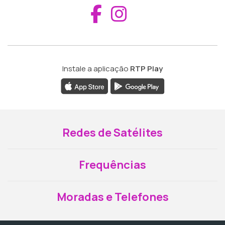
Aceder ao Fac
Aceder ao I
Instale a aplicação
RTP Play
Redes de Satélites
Frequências
Moradas e Telefones