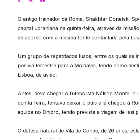
O antigo treinador de Roma, Shakhtar Donetsk, Spo
capital ucraniana na quinta-feira, através da miss
de acordo com a mesma fonte contactada pela Lus
Um grupo de repatriados lusos, entre os quais se i
por via terrestre para a Moldávia, tendo como des
Lisboa, de avião.
Antes, deve chegar o futebolista Nélson Monte, o
quinta-feira, tentava deixar o país e já chegou à
equipa no Dnipro, tendo prevista a viagem de Iasi 
O defesa natural de Vila do Conde, de 26 anos, es