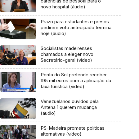
carências de pessoal para o
novo hospital (áudio)
Prazo para estudantes e presos
pedirem voto antecipado termina
hoje (áudio)
Socialistas madeirenses
chamados a eleger novo
Secretário-geral (vídeo)
Ponta do Sol pretende receber
195 mil euros com a aplicação da
taxa turística (vídeo)
Venezuelanos ouvidos pela
Antena 1 querem mudança
(áudio)
PS-Madeira promete políticas
alternativas (vídeo)