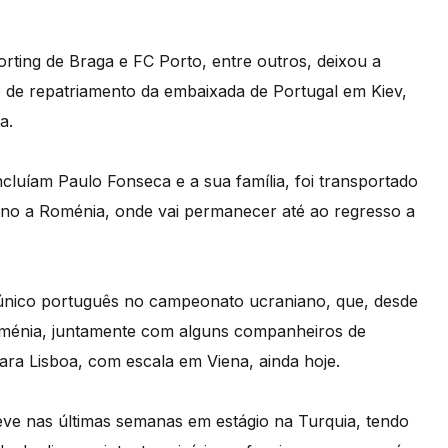
rting de Braga e FC Porto, entre outros, deixou a
ão de repatriamento da embaixada de Portugal em Kiev,
a.
ncluíam Paulo Fonseca e a sua família, foi transportado
tino a Roménia, onde vai permanecer até ao regresso a
 único português no campeonato ucraniano, que, desde
 Roménia, juntamente com alguns companheiros de
para Lisboa, com escala em Viena, ainda hoje.
teve nas últimas semanas em estágio na Turquia, tendo