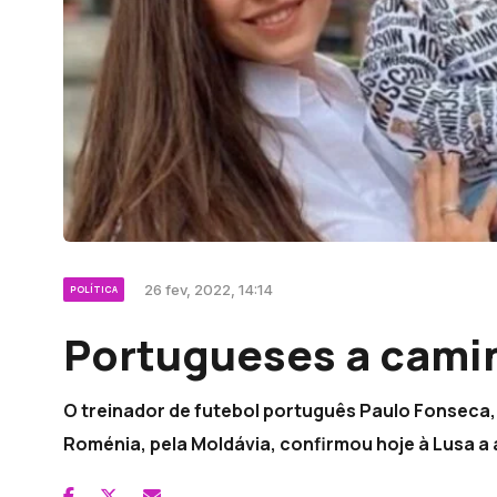
26 fev, 2022, 14:14
POLÍTICA
Portugueses a cami
O treinador de futebol português Paulo Fonseca, 
Roménia, pela Moldávia, confirmou hoje à Lusa a