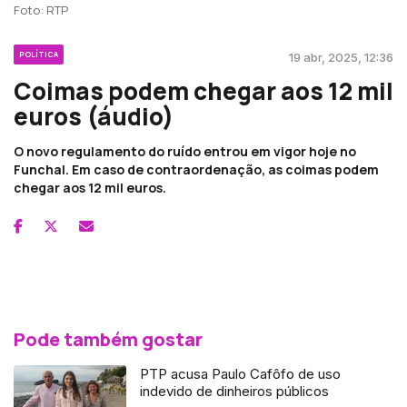
Foto: RTP
POLÍTICA
19 abr, 2025, 12:36
Coimas podem chegar aos 12 mil
euros (áudio)
O novo regulamento do ruído entrou em vigor hoje no
Funchal. Em caso de contraordenação, as coimas podem
chegar aos 12 mil euros.
Pode também gostar
PTP acusa Paulo Cafôfo de uso
indevido de dinheiros públicos