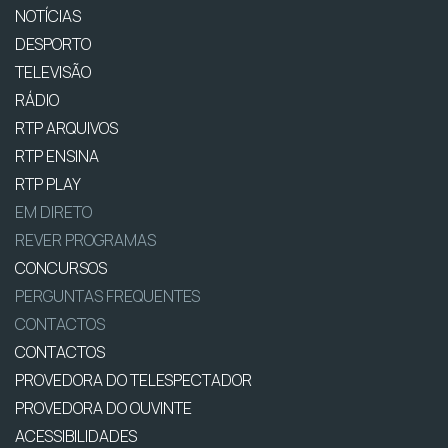
NOTÍCIAS
DESPORTO
TELEVISÃO
RÁDIO
RTP ARQUIVOS
RTP ENSINA
RTP PLAY
EM DIRETO
REVER PROGRAMAS
CONCURSOS
PERGUNTAS FREQUENTES
CONTACTOS
CONTACTOS
PROVEDORA DO TELESPECTADOR
PROVEDORA DO OUVINTE
ACESSIBILIDADES