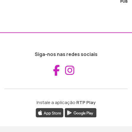
PUB
Siga-nos nas redes sociais
Aceder ao Fac
Aceder ao I
Instale a aplicação
RTP Play