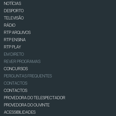
NOTÍCIAS
DESPORTO
TELEVISÃO
RÁDIO
RTP ARQUIVOS
RTP ENSINA
RTP PLAY
EM DIRETO
REVER PROGRAMAS
CONCURSOS
PERGUNTAS FREQUENTES
CONTACTOS
CONTACTOS
PROVEDORA DO TELESPECTADOR
PROVEDORA DO OUVINTE
ACESSIBILIDADES