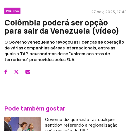
POLÍTICA
27 nov, 2025, 17:43
Colômbia poderá ser opção
para sair da Venezuela (vídeo)
O Governo venezuelano revogou as licenças de operação
de várias companhias aéreas internacionais, entre as
quais a TAP, acusando-as de se "unirem aos atos de
terrorismo" promovidos pelos EUA.
Pode também gostar
Governo diz que «não faz qualquer
sentido» referendo à regionalização
após posição do PSD