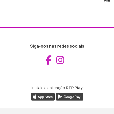
PUB
Siga-nos nas redes sociais
Aceder ao Fac
Aceder ao I
Instale a aplicação
RTP Play