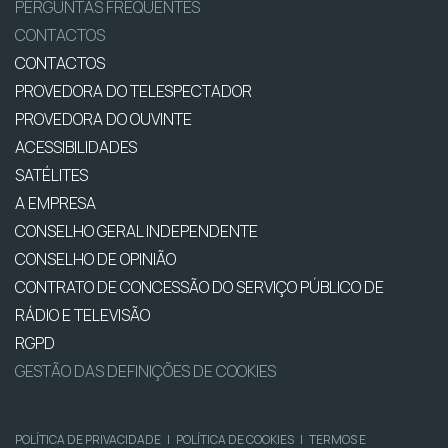
PERGUNTAS FREQUENTES
CONTACTOS
CONTACTOS
PROVEDORA DO TELESPECTADOR
PROVEDORA DO OUVINTE
ACESSIBILIDADES
SATÉLITES
A EMPRESA
CONSELHO GERAL INDEPENDENTE
CONSELHO DE OPINIÃO
CONTRATO DE CONCESSÃO DO SERVIÇO PÚBLICO DE
RÁDIO E TELEVISÃO
RGPD
GESTÃO DAS DEFINIÇÕES DE COOKIES
POLÍTICA DE PRIVACIDADE
|
POLÍTICA DE COOKIES
|
TERMOS E