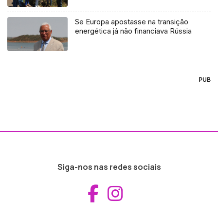
Se Europa apostasse na transição
energética já não financiava Rússia
PUB
Siga-nos nas redes sociais
Aceder ao Fac
Aceder ao I