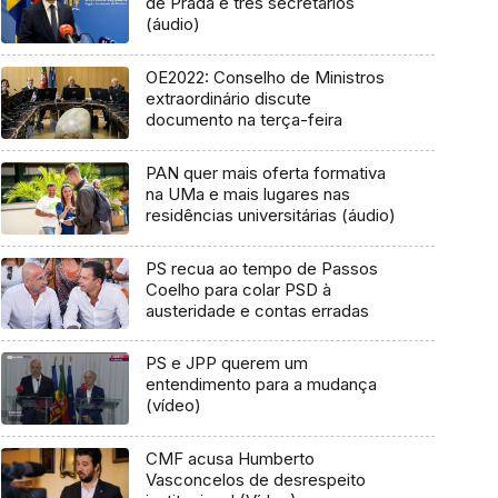
de Prada e três secretários
(áudio)
OE2022: Conselho de Ministros
extraordinário discute
documento na terça-feira
PAN quer mais oferta formativa
na UMa e mais lugares nas
residências universitárias (áudio)
PS recua ao tempo de Passos
Coelho para colar PSD à
austeridade e contas erradas
PS e JPP querem um
entendimento para a mudança
(vídeo)
CMF acusa Humberto
Vasconcelos de desrespeito