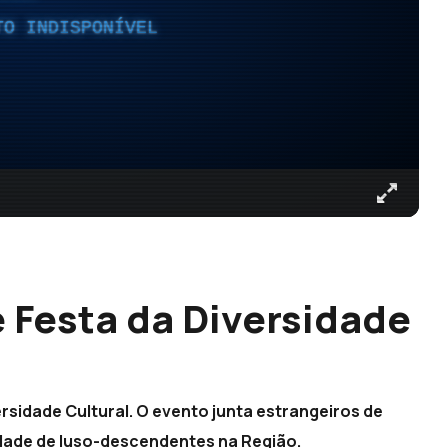
TO INDISPONÍVEL
 Festa da Diversidade
sidade Cultural. O evento junta estrangeiros de
idade de luso-descendentes na Região.