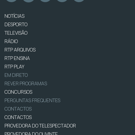
NOTÍCIAS
DESPORTO
TELEVISÃO
RÁDIO
RTP ARQUIVOS
RTP ENSINA
RTP PLAY
EM DIRETO
REVER PROGRAMAS
CONCURSOS
PERGUNTAS FREQUENTES
CONTACTOS
CONTACTOS
PROVEDORA DO TELESPECTADOR
PROVEDORA DO OUVINTE