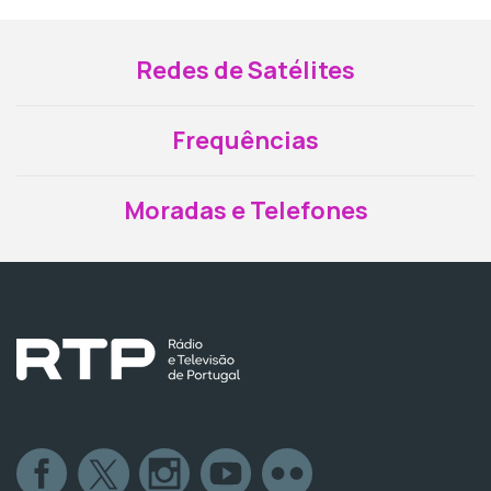
Redes de Satélites
Frequências
Moradas e Telefones