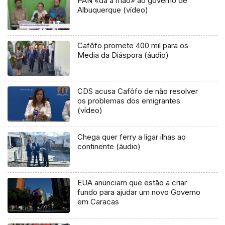
PAN «dá a mão» ao governo de
Albuquerque (vídeo)
Cafôfo promete 400 mil para os
Media da Diáspora (áudio)
CDS acusa Cafôfo de não resolver
os problemas dos emigrantes
(vídeo)
Chega quer ferry a ligar ilhas ao
continente (áudio)
EUA anunciam que estão a criar
fundo para ajudar um novo Governo
em Caracas