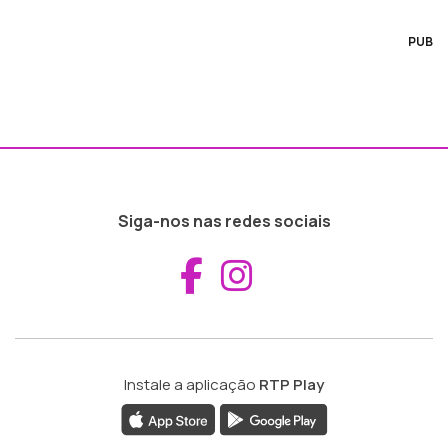
PUB
Siga-nos nas redes sociais
Aceder ao Fac
Aceder ao I
Instale a aplicação
RTP Play