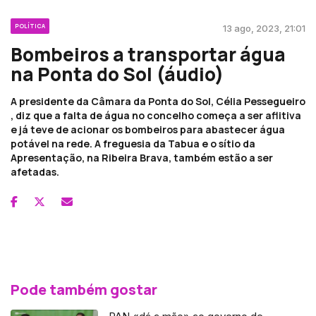
POLÍTICA
13 ago, 2023, 21:01
Bombeiros a transportar água
na Ponta do Sol (áudio)
A presidente da Câmara da Ponta do Sol, Célia Pessegueiro
, diz que a falta de água no concelho começa a ser aflitiva
e já teve de acionar os bombeiros para abastecer água
potável na rede. A freguesia da Tabua e o sítio da
Apresentação, na Ribeira Brava, também estão a ser
afetadas.
Pode também gostar