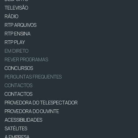
TELEVISÃO
RÁDIO
RTP ARQUIVOS
RTP ENSINA
RTP PLAY
EM DIRETO
REVER PROGRAMAS
CONCURSOS
PERGUNTAS FREQUENTES
CONTACTOS
CONTACTOS
PROVEDORA DO TELESPECTADOR
PROVEDORA DO OUVINTE
ACESSIBILIDADES
SATÉLITES
A EMPRESA