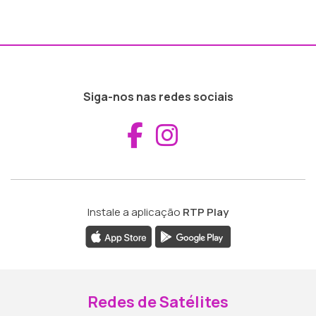
Siga-nos nas redes sociais
Aceder ao Fac
Aceder ao I
Instale a aplicação
RTP Play
Redes de Satélites