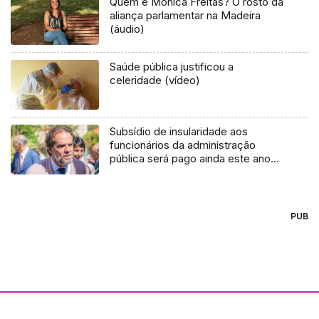
Quem é Mónica Freitas? O rosto da
aliança parlamentar na Madeira
(áudio)
Saúde pública justificou a
celeridade (vídeo)
Subsídio de insularidade aos
funcionários da administração
pública será pago ainda este ano
(áudio)
PUB