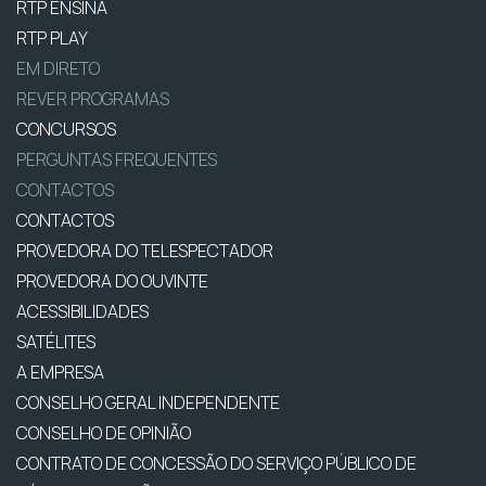
RTP ENSINA
RTP PLAY
EM DIRETO
REVER PROGRAMAS
CONCURSOS
PERGUNTAS FREQUENTES
CONTACTOS
CONTACTOS
PROVEDORA DO TELESPECTADOR
PROVEDORA DO OUVINTE
ACESSIBILIDADES
SATÉLITES
A EMPRESA
CONSELHO GERAL INDEPENDENTE
CONSELHO DE OPINIÃO
CONTRATO DE CONCESSÃO DO SERVIÇO PÚBLICO DE