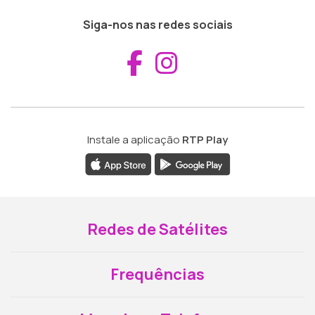
Siga-nos nas redes sociais
Aceder ao Fac
Aceder ao I
Instale a aplicação
RTP Play
Redes de Satélites
Frequências