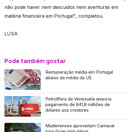
não pode haver nem descuidos nem aventuras em
matéria financeira em Portugal", completou.
LUSA
Pode também gostar
Remuneração média em Portugal
abaixo da média da UE
Petrolífera da Venezuela anuncia
pagamento de 841,8 milhões de
dólares aos credores
Madeirenses aproveitam Carnaval
para fazer mini-férias