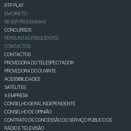
RTP PLAY
EM DIRETO
REVER PROGRAMAS
CONCURSOS
PERGUNTAS FREQUENTES
CONTACTOS
CONTACTOS
PROVEDORA DO TELESPECTADOR
PROVEDORA DO OUVINTE
ACESSIBILIDADES
SATÉLITES
A EMPRESA
CONSELHO GERAL INDEPENDENTE
CONSELHO DE OPINIÃO
CONTRATO DE CONCESSÃO DO SERVIÇO PÚBLICO DE
RÁDIO E TELEVISÃO