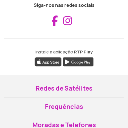
Siga-nos nas redes sociais
Aceder ao Fac
Aceder ao I
Instale a aplicação
RTP Play
Redes de Satélites
Frequências
Moradas e Telefones