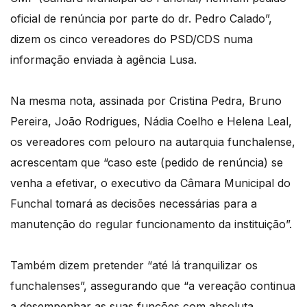
oficial de renúncia por parte do dr. Pedro Calado”,
dizem os cinco vereadores do PSD/CDS numa
informação enviada à agência Lusa.
Na mesma nota, assinada por Cristina Pedra, Bruno
Pereira, João Rodrigues, Nádia Coelho e Helena Leal,
os vereadores com pelouro na autarquia funchalense,
acrescentam que “caso este (pedido de renúncia) se
venha a efetivar, o executivo da Câmara Municipal do
Funchal tomará as decisões necessárias para a
manutenção do regular funcionamento da instituição”.
Também dizem pretender “até lá tranquilizar os
funchalenses”, assegurando que “a vereação continua
a desempenhar as suas funções com absoluta