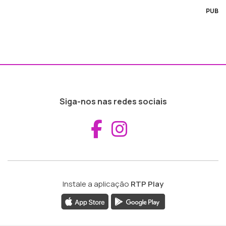
PUB
Siga-nos nas redes sociais
Aceder ao Fac
Aceder ao I
Instale a aplicação
RTP Play