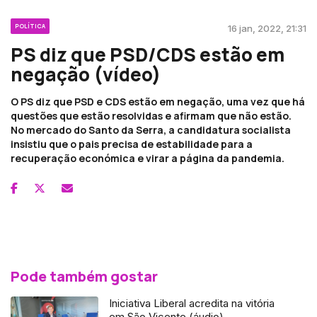
POLÍTICA
16 jan, 2022, 21:31
PS diz que PSD/CDS estão em
negação (vídeo)
O PS diz que PSD e CDS estão em negação, uma vez que há
questões que estão resolvidas e afirmam que não estão.
No mercado do Santo da Serra, a candidatura socialista
insistiu que o pais precisa de estabilidade para a
recuperação económica e virar a página da pandemia.
Pode também gostar
Iniciativa Liberal acredita na vitória
em São Vicente (áudio)