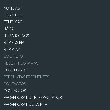
NOTÍCIAS
DESPORTO
TELEVISÃO
RÁDIO
RTP ARQUIVOS
RTP ENSINA
RTP PLAY
EM DIRETO
REVER PROGRAMAS
CONCURSOS
PERGUNTAS FREQUENTES
CONTACTOS
CONTACTOS
PROVEDORA DO TELESPECTADOR
PROVEDORA DO OUVINTE