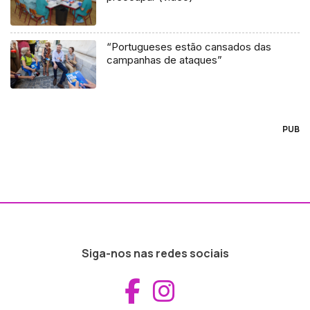
“Portugueses estão cansados das
campanhas de ataques”
PUB
Siga-nos nas redes sociais
Aceder ao Fac
Aceder ao I