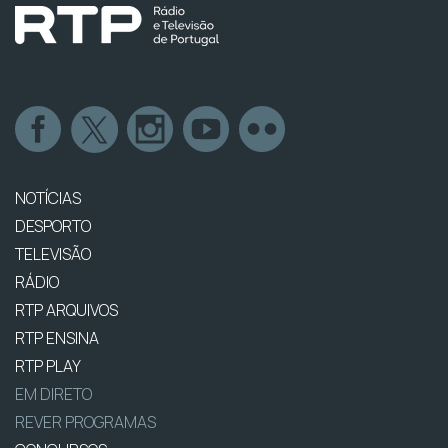
NOTÍCIAS
DESPORTO
TELEVISÃO
RÁDIO
RTP ARQUIVOS
RTP ENSINA
RTP PLAY
EM DIRETO
REVER PROGRAMAS