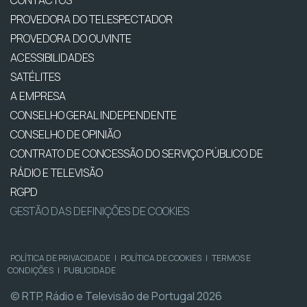
PROVEDORA DO TELESPECTADOR
PROVEDORA DO OUVINTE
ACESSIBILIDADES
SATÉLITES
A EMPRESA
CONSELHO GERAL INDEPENDENTE
CONSELHO DE OPINIÃO
CONTRATO DE CONCESSÃO DO SERVIÇO PÚBLICO DE
RÁDIO E TELEVISÃO
RGPD
GESTÃO DAS DEFINIÇÕES DE COOKIES
POLÍTICA DE PRIVACIDADE
|
POLÍTICA DE COOKIES
|
TERMOS E
CONDIÇÕES
|
PUBLICIDADE
© RTP, Rádio e Televisão de Portugal 2026