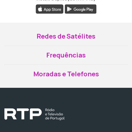
Redes de Satélites
Frequências
Moradas e Telefones