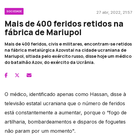
SOCIEDADE
27 abr, 2022, 21:57
Mais de 400 feridos retidos na
fábrica de Mariupol
Mais de 400 feridos, civis e militares, encontram-se retidos
na fábrica metalúrgica Azovstal na cidade ucraniana de
Mariupol, sitiada pelo exército russo, disse hoje um médico
do batalhão Azov, do exército da Ucrânia.
O médico, identificado apenas como Hassan, disse à
televisão estatal ucraniana que o número de feridos
está constantemente a aumentar, porque o “fogo de
artilharia, bombardeamentos e disparos de foguetes
não param por um momento".