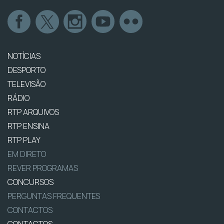
NOTÍCIAS
DESPORTO
TELEVISÃO
RÁDIO
RTP ARQUIVOS
RTP ENSINA
RTP PLAY
EM DIRETO
REVER PROGRAMAS
CONCURSOS
PERGUNTAS FREQUENTES
CONTACTOS
CONTACTOS