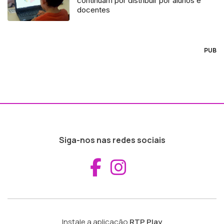
continuam por distribuir por alunos e
docentes
PUB
Siga-nos nas redes sociais
Aceder ao Fac
Aceder ao I
Instale a aplicação
RTP Play