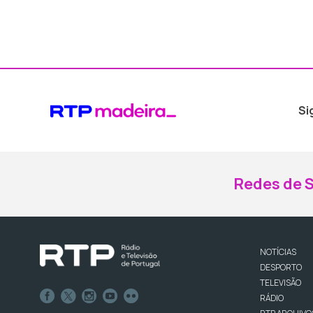
Si
Redes de S
NOTÍCIAS
DESPORTO
TELEVISÃO
RÁDIO