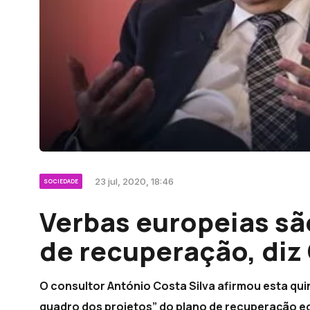
23 jul, 2020, 18:46
SOCIEDADE
Verbas europeias sã
de recuperação, diz 
O consultor António Costa Silva afirmou esta qui
quadro dos projetos” do plano de recuperação e