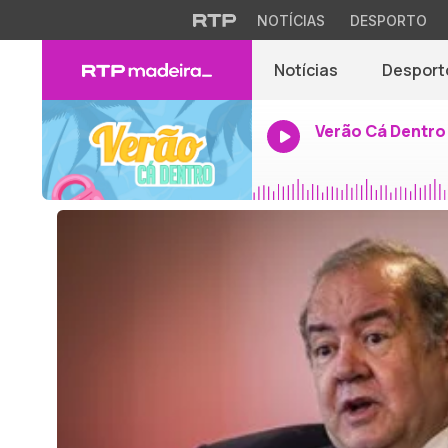
NOTÍCIAS
DESPORTO
Notícias
Desport
Verão Cá Dentro