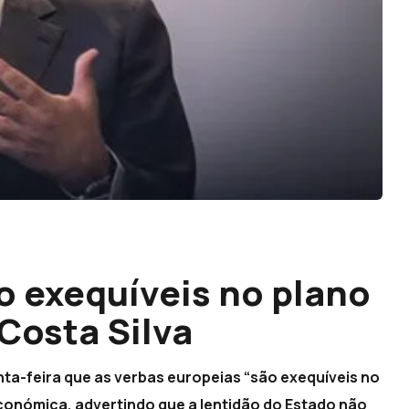
o exequíveis no plano
Costa Silva
nta-feira que as verbas europeias “são exequíveis no
conómica, advertindo que a lentidão do Estado não