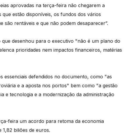
peias aprovadas na terça-feira não chegarem a
s que estão disponíveis, os fundos dos vários
e são rentáveis e que não podem desaparecer”.
ão que desenhou para o executivo "não é um plano do
lenca prioridades nem impactos financeiros, matérias
os essenciais defendidos no documento, como "as
rroviária e a aposta nos portos" bem como "a gestão
ncia e tecnologia e a modernização da administração
ça-feira um acordo para retoma da economia
 1,82 biliões de euros.