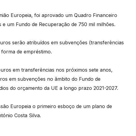
União Europeia, foi aprovado um Quadro Financeiro
os e um Fundo de Recuperação de 750 mil milhões.
uros serão atribuídos em subvenções (transferências
m forma de empréstimo.
 euros em transferências nos próximos sete anos,
euros em subvenções no âmbito do Fundo de
dios do orçamento da UE a longo prazo 2021-2027.
são Europeia o primeiro esboço de um plano de
ónio Costa Silva.