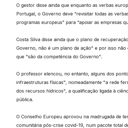
O gestor disse ainda que enquanto as verbas euro
Portugal, o Governo deve “revisitar todas as verba
programas europeus” para “apoiar as empresas qu
Costa Silva disse ainda que o plano de recuperaç
Governo, não é um plano de ação" e por isso não e
que "são da competência do Governo".
O professor elencou, no entanto, alguns dos pont
infraestruturas físicas", nomeadamente "a rede fe
dos recursos hídricos", a qualificação ligada à ciê
pública.
O Conselho Europeu aprovou na madrugada de ter
comunitária pós-crise covid-19, num pacote total de