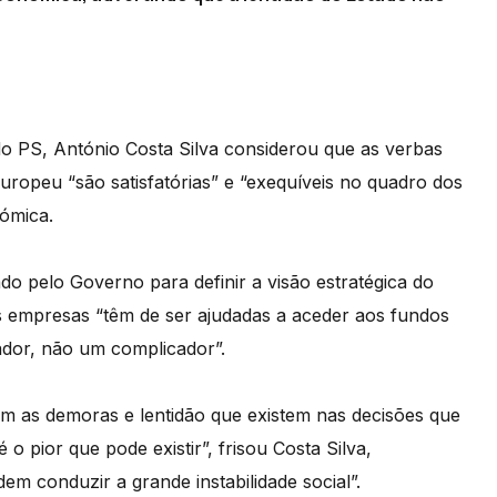
 do PS, António Costa Silva considerou que as verbas
uropeu “são satisfatórias” e “exequíveis no quadro dos
ómica.
do pelo Governo para definir a visão estratégica do
 empresas “têm de ser ajudadas a aceder aos fundos
ador, não um complicador”.
om as demoras e lentidão que existem nas decisões que
o pior que pode existir”, frisou Costa Silva,
em conduzir a grande instabilidade social”.