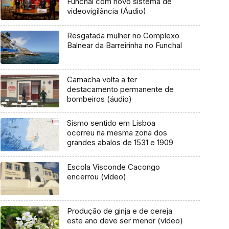
Funchal com novo sistema de
videovigilância (Áudio)
Resgatada mulher no Complexo
Balnear da Barreirinha no Funchal
Camacha volta a ter
destacamento permanente de
bombeiros (áudio)
Sismo sentido em Lisboa
ocorreu na mesma zona dos
grandes abalos de 1531 e 1909
Escola Visconde Cacongo
encerrou (vídeo)
Produção de ginja e de cereja
este ano deve ser menor (vídeo)