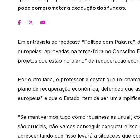
pode comprometer a execução dos fundos.
Em entrevista ao ‘podcast’ “Política com Palavra”,
europeias, aprovadas na terça-feira no Conselho E
projetos que estão no plano” de recuperação econ
Por outro lado, o professor e gestor que foi chama
plano de recuperação económica, defendeu que as
europeus” e que o Estado “tem de ser um simplific
“Se mantivermos tudo como ‘business as usual’, c
são cruciais, não vamos conseguir executar e isso é 
acrescentando que “isso levará a situações que pod