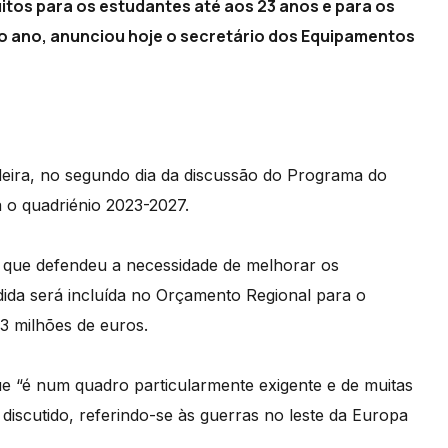
itos para os estudantes até aos 23 anos e para os
mo ano, anunciou hoje o secretário dos Equipamentos
deira, no segundo dia da discussão do Programa do
 o quadriénio 2023-2027.
, que defendeu a necessidade de melhorar os
dida será incluída no Orçamento Regional para o
3 milhões de euros.
que “é num quadro particularmente exigente e de muitas
discutido, referindo-se às guerras no leste da Europa