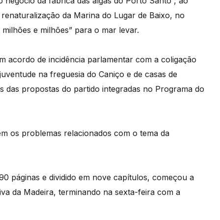
o negócio da fábrica das algas do Porto Santo”, ao
renaturalização da Marina do Lugar de Baixo, no
milhões e milhões” para o mar levar.
m acordo de incidência parlamentar com a coligação
uventude na freguesia do Caniço e de casas de
uas das propostas do partido integradas no Programa do
bém os problemas relacionados com o tema da
0 páginas e dividido em nove capítulos, começou a
tiva da Madeira, terminando na sexta-feira com a