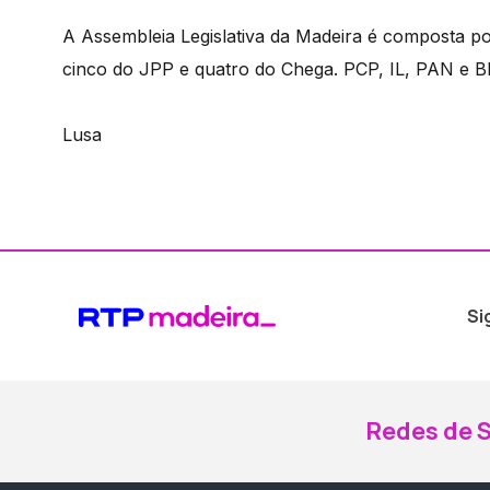
A Assembleia Legislativa da Madeira é composta p
cinco do JPP e quatro do Chega. PCP, IL, PAN e 
Lusa
Si
Redes de S