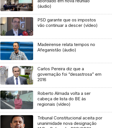
abordado em nova reunião
(áudio)
PSD garante que os impostos
vão continuar a descer (vídeo)
Madeirense relata tempos no
Afeganistão (áudio)
Carlos Pereira diz que a
governação foi “desastrosa” em
2016
Roberto Almada volta a ser
cabeça de lista do BE às
regionais (vídeo)
Tribunal Constitucional aceita por
unanimidade nova designação