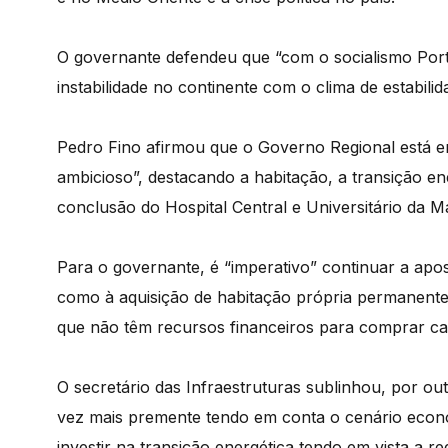
O governante defendeu que “com o socialismo Port
instabilidade no continente com o clima de estabili
Pedro Fino afirmou que o Governo Regional está
ambicioso”, destacando a habitação, a transição en
conclusão do Hospital Central e Universitário da M
Para o governante, é “imperativo” continuar a ap
como à aquisição de habitação própria permanente
que não têm recursos financeiros para comprar c
O secretário das Infraestruturas sublinhou, por out
vez mais premente tendo em conta o cenário econó
investir na transição energética tendo em vista a 