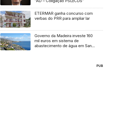
“AD – Coligação PSD/CDS”
ETERMAR ganha concurso com
verbas do PRR para ampliar lar
Governo da Madeira investe 160
mil euros em sistema de
abastecimento de água em Santa
Cruz
PUB