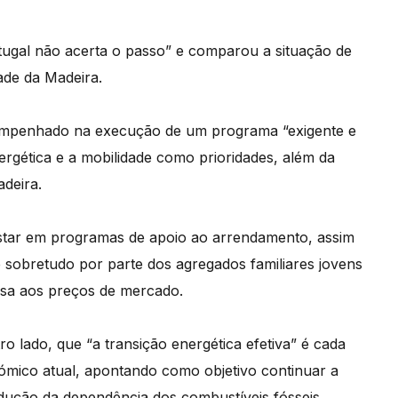
ugal não acerta o passo” e comparou a situação de
dade da Madeira.
 empenhado na execução de um programa “exigente e
ergética e a mobilidade como prioridades, além da
adeira.
ostar em programas de apoio ao arrendamento, assim
 sobretudo por parte dos agregados familiares jovens
asa aos preços de mercado.
ro lado, que “a transição energética efetiva” é cada
mico atual, apontando como objetivo continuar a
redução da dependência dos combustíveis fósseis.