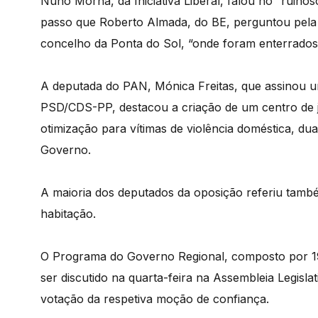
Nuno Morna, da Iniciativa Liberal, falou no “ruinos
passo que Roberto Almada, do BE, perguntou pela 
concelho da Ponta do Sol, “onde foram enterrados 
A deputada do PAN, Mónica Freitas, que assinou u
PSD/CDS-PP, destacou a criação de um centro de j
otimização para vítimas de violência doméstica, d
Governo.
A maioria dos deputados da oposição referiu tam
habitação.
O Programa do Governo Regional, composto por 19
ser discutido na quarta-feira na Assembleia Legisla
votação da respetiva moção de confiança.