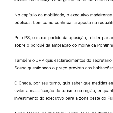
No capítulo da mobilidade, o executivo madeirense
públicos, bem como continuar a aposta na requalifi
Pelo PS, o maior partido da oposição, o líder parl
sobre o porquê da ampliação do molhe da Pontinha,
Também o JPP quis esclarecimentos do secretário s
Sousa questionado o preço previsto das habitações
O Chega, por seu turno, quis saber que medidas em
evitar a massificação do turismo na região, enquan
investimento do executivo para a zona oeste do Fu