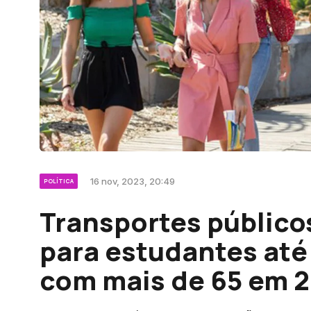
16 nov, 2023, 20:49
POLÍTICA
Transportes público
para estudantes até
com mais de 65 em 