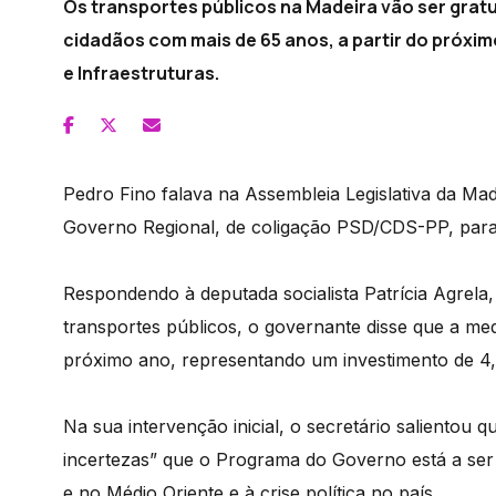
Os transportes públicos na Madeira vão ser gratu
cidadãos com mais de 65 anos, a partir do próxi
e Infraestruturas.
Pedro Fino falava na Assembleia Legislativa da Ma
Governo Regional, de coligação PSD/CDS-PP, para
Respondendo à deputada socialista Patrícia Agrela
transportes públicos, o governante disse que a me
próximo ano, representando um investimento de 4,
Na sua intervenção inicial, o secretário salientou 
incertezas” que o Programa do Governo está a ser 
e no Médio Oriente e à crise política no país.