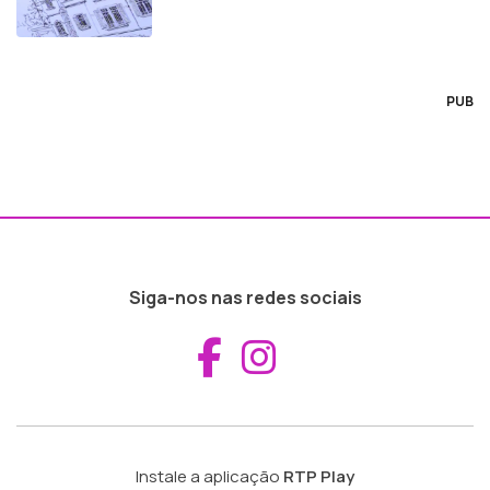
PUB
Siga-nos nas redes sociais
Aceder ao Fac
Aceder ao I
Instale a aplicação
RTP Play