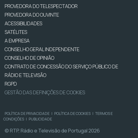
PROVEDORA DO TELESPECTADOR
PROVEDORA DO OUVINTE
ACESSIBILIDADES
SATÉLITES
A EMPRESA
CONSELHO GERAL INDEPENDENTE
CONSELHO DE OPINIÃO
CONTRATO DE CONCESSÃO DO SERVIÇO PÚBLICO DE
RÁDIO E TELEVISÃO
RGPD
GESTÃO DAS DEFINIÇÕES DE COOKIES
POLÍTICA DE PRIVACIDADE
|
POLÍTICA DE COOKIES
|
TERMOS E
CONDIÇÕES
|
PUBLICIDADE
© RTP, Rádio e Televisão de Portugal 2026