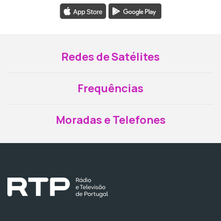
Redes de Satélites
Frequências
Moradas e Telefones