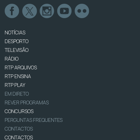
NOTÍCIAS
DESPORTO
TELEVISÃO
RÁDIO
RTP ARQUIVOS
RTP ENSINA
RTP PLAY
EM DIRETO
REVER PROGRAMAS
CONCURSOS
PERGUNTAS FREQUENTES
CONTACTOS
CONTACTOS