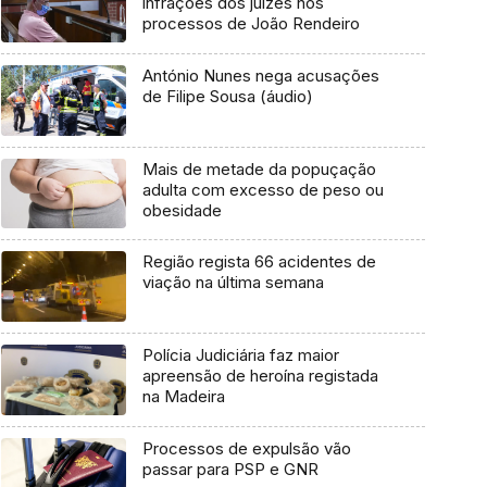
infrações dos juízes nos
processos de João Rendeiro
António Nunes nega acusações
de Filipe Sousa (áudio)
Mais de metade da popuçação
adulta com excesso de peso ou
obesidade
Região regista 66 acidentes de
viação na última semana
Polícia Judiciária faz maior
apreensão de heroína registada
na Madeira
Processos de expulsão vão
passar para PSP e GNR