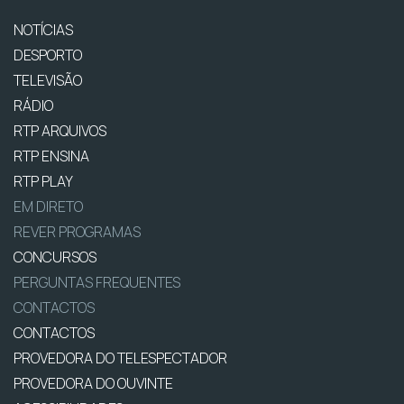
NOTÍCIAS
DESPORTO
TELEVISÃO
RÁDIO
RTP ARQUIVOS
RTP ENSINA
RTP PLAY
EM DIRETO
REVER PROGRAMAS
CONCURSOS
PERGUNTAS FREQUENTES
CONTACTOS
CONTACTOS
PROVEDORA DO TELESPECTADOR
PROVEDORA DO OUVINTE