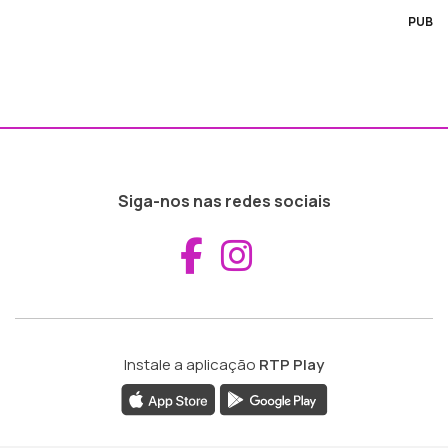
PUB
Siga-nos nas redes sociais
Aceder ao Fac
Aceder ao I
Instale a aplicação
RTP Play