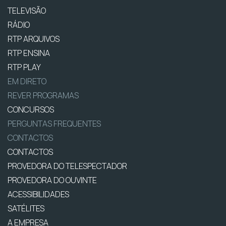
TELEVISÃO
RÁDIO
RTP ARQUIVOS
RTP ENSINA
RTP PLAY
EM DIRETO
REVER PROGRAMAS
CONCURSOS
PERGUNTAS FREQUENTES
CONTACTOS
CONTACTOS
PROVEDORA DO TELESPECTADOR
PROVEDORA DO OUVINTE
ACESSIBILIDADES
SATÉLITES
A EMPRESA