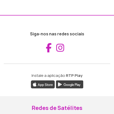
Siga-nos nas redes sociais
Aceder ao Fac
Aceder ao I
Instale a aplicação
RTP Play
Redes de Satélites