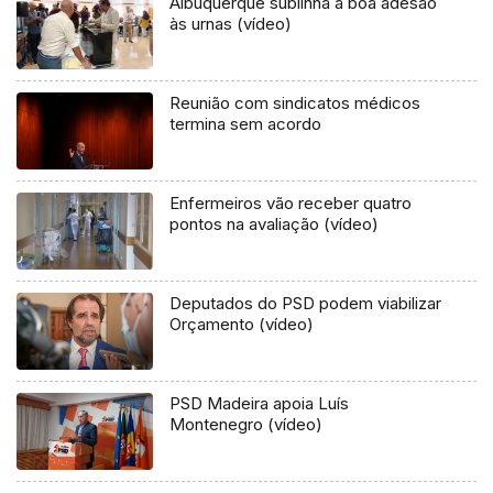
Albuquerque sublinha a boa adesão
às urnas (vídeo)
Reunião com sindicatos médicos
termina sem acordo
Enfermeiros vão receber quatro
pontos na avaliação (vídeo)
Deputados do PSD podem viabilizar
Orçamento (vídeo)
PSD Madeira apoia Luís
Montenegro (vídeo)