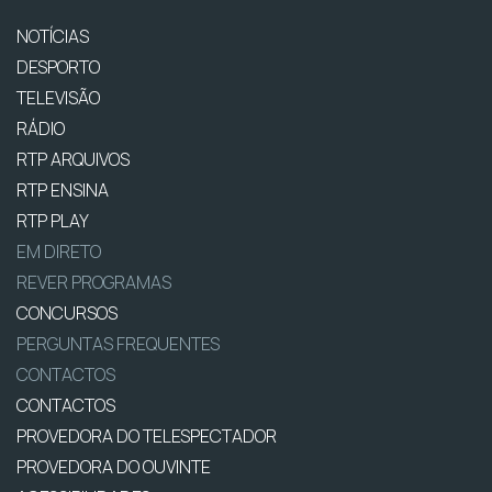
NOTÍCIAS
DESPORTO
TELEVISÃO
RÁDIO
RTP ARQUIVOS
RTP ENSINA
RTP PLAY
EM DIRETO
REVER PROGRAMAS
CONCURSOS
PERGUNTAS FREQUENTES
CONTACTOS
CONTACTOS
PROVEDORA DO TELESPECTADOR
PROVEDORA DO OUVINTE