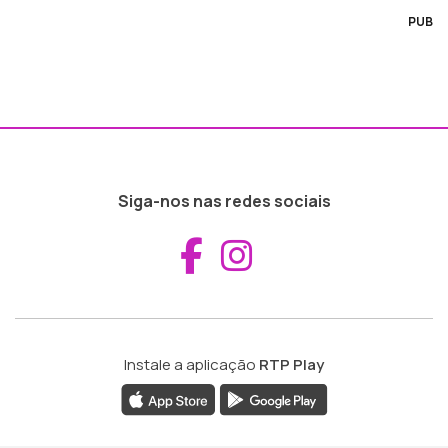
PUB
Siga-nos nas redes sociais
Aceder ao Fac
Aceder ao I
Instale a aplicação
RTP Play