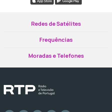
Redes de Satélites
Frequências
Moradas e Telefones