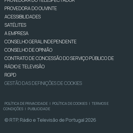
PROVEDORA DO OUVINTE
ACESSIBILIDADES
SATÉLITES
A EMPRESA
CONSELHO GERAL INDEPENDENTE
CONSELHO DE OPINIÃO
CONTRATO DE CONCESSÃO DO SERVIÇO PÚBLICO DE
RÁDIO E TELEVISÃO
RGPD
GESTÃO DAS DEFINIÇÕES DE COOKIES
POLÍTICA DE PRIVACIDADE
|
POLÍTICA DE COOKIES
|
TERMOS E
CONDIÇÕES
|
PUBLICIDADE
© RTP, Rádio e Televisão de Portugal 2026