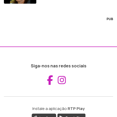
PUB
Siga-nos nas redes sociais
Aceder ao Fac
Aceder ao I
Instale a aplicação
RTP Play