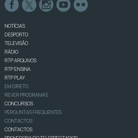
NOTÍCIAS
DESPORTO
TELEVISÃO
RÁDIO
RTP ARQUIVOS
RTP ENSINA
RTP PLAY
EM DIRETO
REVER PROGRAMAS
CONCURSOS
PERGUNTAS FREQUENTES
CONTACTOS
CONTACTOS
PROVEDORA DO TELESPECTADOR