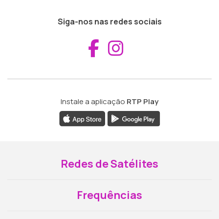
Siga-nos nas redes sociais
Aceder ao Fac
Aceder ao I
Instale a aplicação
RTP Play
Redes de Satélites
Frequências