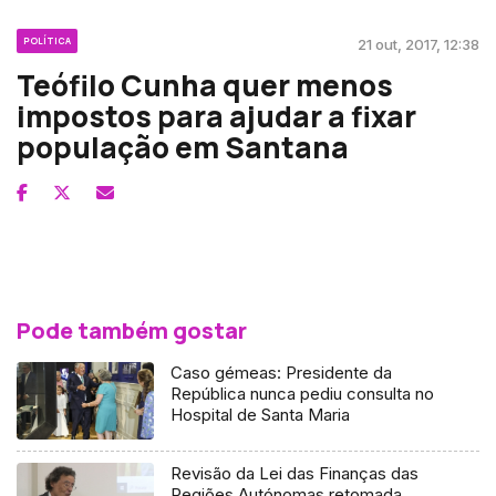
POLÍTICA
21 out, 2017, 12:38
Teófilo Cunha quer menos
impostos para ajudar a fixar
população em Santana
Pode também gostar
Caso gémeas: Presidente da
República nunca pediu consulta no
Hospital de Santa Maria
Revisão da Lei das Finanças das
Regiões Autónomas retomada