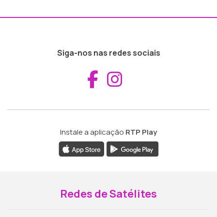
Siga-nos nas redes sociais
Aceder ao Fac
Aceder ao I
Instale a aplicação
RTP Play
Redes de Satélites