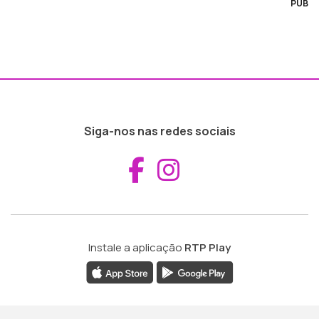
PUB
Siga-nos nas redes sociais
Aceder ao Fac
Aceder ao I
Instale a aplicação
RTP Play