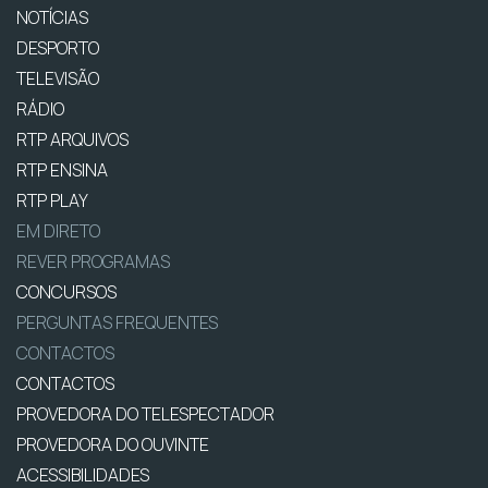
NOTÍCIAS
DESPORTO
TELEVISÃO
RÁDIO
RTP ARQUIVOS
RTP ENSINA
RTP PLAY
EM DIRETO
REVER PROGRAMAS
CONCURSOS
PERGUNTAS FREQUENTES
CONTACTOS
CONTACTOS
PROVEDORA DO TELESPECTADOR
PROVEDORA DO OUVINTE
ACESSIBILIDADES