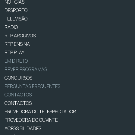
NOTÍCIAS
DESPORTO
TELEVISÃO
RÁDIO
RTP ARQUIVOS
RTP ENSINA
RTP PLAY
EM DIRETO
REVER PROGRAMAS
CONCURSOS
PERGUNTAS FREQUENTES
CONTACTOS
CONTACTOS
PROVEDORA DO TELESPECTADOR
PROVEDORA DO OUVINTE
ACESSIBILIDADES