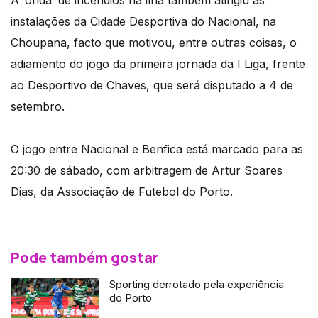
A ‘onda’ de incêndios na ilha também atingiu as
instalações da Cidade Desportiva do Nacional, na
Choupana, facto que motivou, entre outras coisas, o
adiamento do jogo da primeira jornada da I Liga, frente
ao Desportivo de Chaves, que será disputado a 4 de
setembro.
O jogo entre Nacional e Benfica está marcado para as
20:30 de sábado, com arbitragem de Artur Soares
Dias, da Associação de Futebol do Porto.
Pode também gostar
Sporting derrotado pela experiência
do Porto