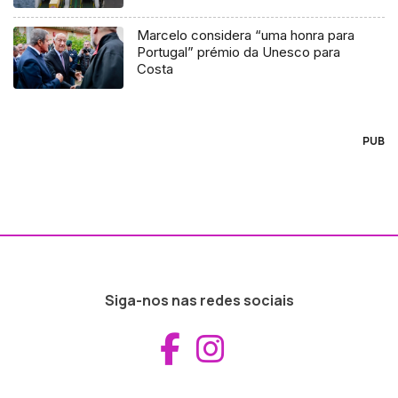
Marcelo considera “uma honra para
Portugal” prémio da Unesco para
Costa
PUB
Siga-nos nas redes sociais
Aceder ao Fac
Aceder ao I