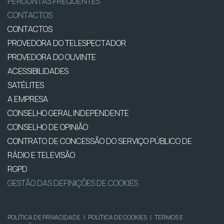
PERGUNTAS FREQUENTES
CONTACTOS
CONTACTOS
PROVEDORA DO TELESPECTADOR
PROVEDORA DO OUVINTE
ACESSIBILIDADES
SATÉLITES
A EMPRESA
CONSELHO GERAL INDEPENDENTE
CONSELHO DE OPINIÃO
CONTRATO DE CONCESSÃO DO SERVIÇO PÚBLICO DE
RÁDIO E TELEVISÃO
RGPD
GESTÃO DAS DEFINIÇÕES DE COOKIES
POLÍTICA DE PRIVACIDADE
|
POLÍTICA DE COOKIES
|
TERMOS E