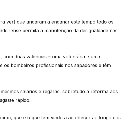
para ver] que andaram a enganar este tempo todo os
madeirense permita a manutenção da desigualdade nas
s, com duas valências – uma voluntária e uma
e os bombeiros profissionais nos sapadores e têm
mesmos salários e regalias, sobretudo a reforma aos
sgaste rápido.
omem, que é o que tem vindo a acontecer ao longo dos