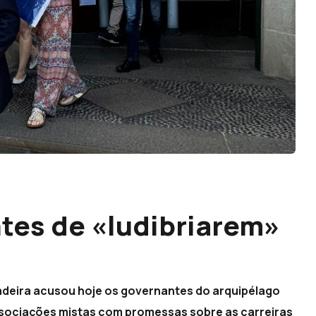
tes de «ludibriarem»
adeira acusou hoje os governantes do arquipélago
sociações mistas com promessas sobre as carreiras