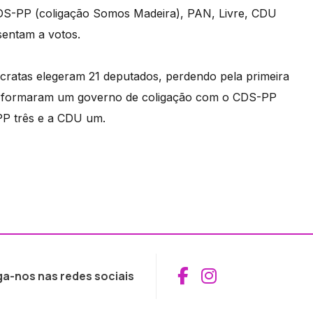
S-PP (coligação Somos Madeira), PAN, Livre, CDU
sentam a votos.
ocratas elegeram 21 deputados, perdendo pela primeira
 e formaram um governo de coligação com o CDS-PP
PP três e a CDU um.
Aceder ao Fac
Aceder ao I
ga-nos nas redes sociais