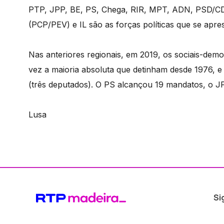
PTP, JPP, BE, PS, Chega, RIR, MPT, ADN, PSD/CD
(PCP/PEV) e IL são as forças políticas que se apre
Nas anteriores regionais, em 2019, os sociais-dem
vez a maioria absoluta que detinham desde 1976,
(três deputados). O PS alcançou 19 mandatos, o J
Lusa
Si