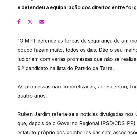
e defendeu a equiparação dos direitos entre for
“O MPT defende as forças de segurança de um mo
pouco fazem muito, todos os dias. Dão o seu mel
ludibriam com várias promessas que não se realiz
9.º candidato na lista do Partido da Terra.
As promessas não concretizadas, acrescentou, fora
quatro anos.
Ruben Jardim referia-se a notícias divulgadas nos
que, depois de o Governo Regional (PSD/CDS-PP) t
estatuto próprio dos bombeiros das sete associaç