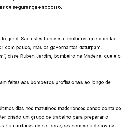
ças de segurança e socorro.
do geral. São estes homens e mulheres que com tão
hor com pouco, mas os governantes deturpam,
am”, disse Ruben Jardim, bombeiro na Madeira, que é o
m feitas aos bombeiros profissionais ao longo de
 últimos dias nos matutinos madeirenses dando conta de
er criado um grupo de trabalho para preparar o
ões humanitárias de corporações com voluntários na