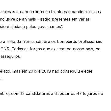
issionais atuam na linha da frente nas pandemias, nas
inclusive de animais – estão presentes em várias
não é ajudada pelos governantes”.
 a linha da frente: sempre os bombeiros profissionais
a GNR. Todas as forças que existem no nosso país, na
 assegurou.
élago, mas em 2015 e 2019 não conseguiu eleger
o.
mbro, com 13 candidaturas a disputar os 47 lugares no