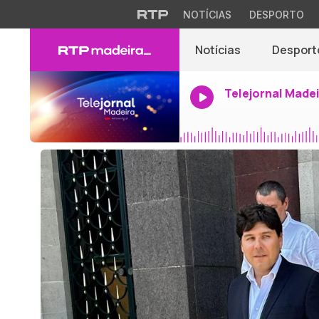
NOTÍCIAS
DESPORTO
Notícias
Desport
Telejornal Made