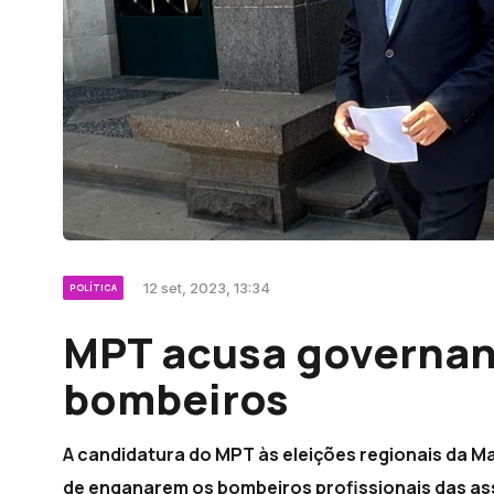
12 set, 2023, 13:34
POLÍTICA
MPT acusa governan
bombeiros
A candidatura do MPT às eleições regionais da M
de enganarem os bombeiros profissionais das as