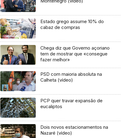
Montenegro (vídeo)
Estado grego assume 10% do
cabaz de compras
Chega diz que Governo açoriano
tem de mostrar que «consegue
fazer melhor»
PSD com maioria absoluta na
Calheta (vídeo)
PCP quer travar expansão de
eucaliptos
Dois novos estacionamentos na
Nazaré (vídeo)