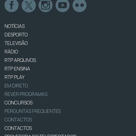
NOTÍCIAS
DESPORTO
TELEVISÃO
RÁDIO
RTP ARQUIVOS
RTP ENSINA
RTP PLAY
EM DIRETO
REVER PROGRAMAS
CONCURSOS
PERGUNTAS FREQUENTES
CONTACTOS
CONTACTOS