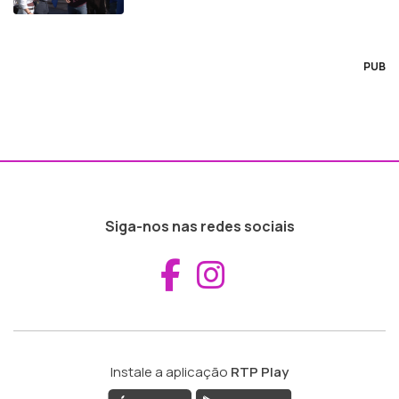
PUB
Siga-nos nas redes sociais
Aceder ao Fac
Aceder ao I
Instale a aplicação
RTP Play