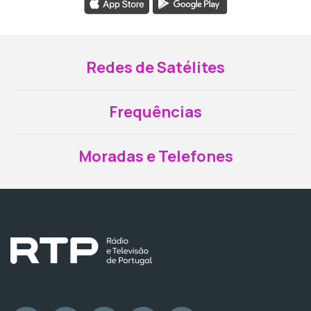
Redes de Satélites
Frequências
Moradas e Telefones