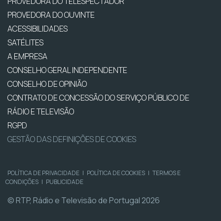
PROVEDORA DO TELESPECTADOR
PROVEDORA DO OUVINTE
ACESSIBILIDADES
SATÉLITES
A EMPRESA
CONSELHO GERAL INDEPENDENTE
CONSELHO DE OPINIÃO
CONTRATO DE CONCESSÃO DO SERVIÇO PÚBLICO DE
RÁDIO E TELEVISÃO
RGPD
GESTÃO DAS DEFINIÇÕES DE COOKIES
POLÍTICA DE PRIVACIDADE
|
POLÍTICA DE COOKIES
|
TERMOS E
CONDIÇÕES
|
PUBLICIDADE
© RTP, Rádio e Televisão de Portugal 2026