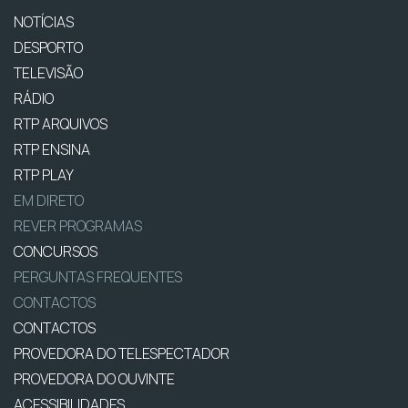
NOTÍCIAS
DESPORTO
TELEVISÃO
RÁDIO
RTP ARQUIVOS
RTP ENSINA
RTP PLAY
EM DIRETO
REVER PROGRAMAS
CONCURSOS
PERGUNTAS FREQUENTES
CONTACTOS
CONTACTOS
PROVEDORA DO TELESPECTADOR
PROVEDORA DO OUVINTE
ACESSIBILIDADES