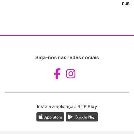
PUB
Siga-nos nas redes sociais
Aceder ao Fac
Aceder ao I
Instale a aplicação
RTP Play