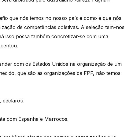
desafio que nós temos no nosso país é como é que nós
nização de competências coletivas. A seleção tem-nos
nhã isso possa também concretizar-se com uma
scentou.
render com os Estados Unidos na organização de um
nhecido, que são as organizações da FPF, não temos
, declarou.
mente com Espanha e Marrocos.