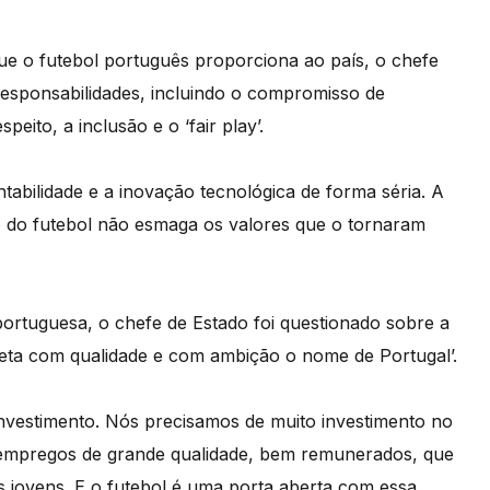
que o futebol português proporciona ao país, o chefe
responsabilidades, incluindo o compromisso de
eito, a inclusão e o ‘fair play’.
tabilidade e a inovação tecnológica de forma séria. A
o do futebol não esmaga os valores que o tornaram
rtuguesa, o chefe de Estado foi questionado sobre a
jeta com qualidade e com ambição o nome de Portugal’.
investimento. Nós precisamos de muito investimento no
 empregos de grande qualidade, bem remunerados, que
s jovens. E o futebol é uma porta aberta com essa