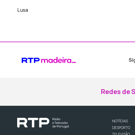
Lusa
Si
Redes de S
NOTÍCIAS
DESPORTO
TELEVISÃO