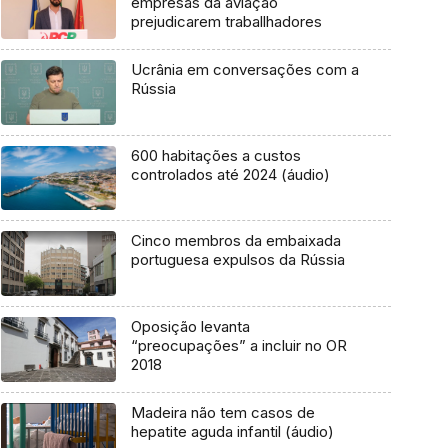
empresas da aviação
prejudicarem traballhadores
Ucrânia em conversações com a
Rússia
600 habitações a custos
controlados até 2024 (áudio)
Cinco membros da embaixada
portuguesa expulsos da Rússia
Oposição levanta
“preocupações” a incluir no OR
2018
Madeira não tem casos de
hepatite aguda infantil (áudio)