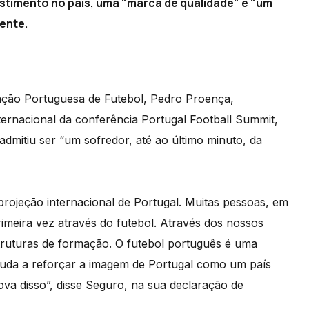
stimento no país, uma "marca de qualidade" e "um
ente.
ração Portuguesa de Futebol, Pedro Proença,
ternacional da conferência Portugal Football Summit,
dmitiu ser “um sofredor, até ao último minuto, da
projeção internacional de Portugal. Muitas pessoas, em
imeira vez através do futebol. Através dos nossos
truturas de formação. O futebol português é uma
 ajuda a reforçar a imagem de Portugal como um país
ova disso”, disse Seguro, na sua declaração de