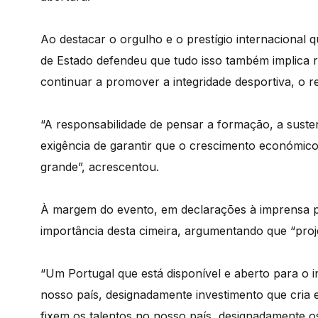
Ao destacar o orgulho e o prestígio internacional 
de Estado defendeu que tudo isso também implica 
continuar a promover a integridade desportiva, o resp
“A responsabilidade de pensar a formação, a susten
exigência de garantir que o crescimento económic
grande”, acrescentou.
À margem do evento, em declarações à imprensa po
importância desta cimeira, argumentando que “pro
“Um Portugal que está disponível e aberto para o 
nosso país, designadamente investimento que cria
fixem os talentos no nosso país, designadamente o