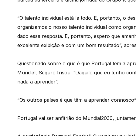
“O talento individual está lá todo. E, portanto, o 
organizamos o nosso talento individual como orga
dado essa resposta. E, portanto, espero que ama
excelente exibição e com um bom resultado”, acre
Questionado sobre o que é que Portugal tem a ap
Mundial, Seguro frisou: “Daquilo que eu tenho co
nada a aprender”.
“Os outros países é que têm a aprender connosco”
Portugal vai ser anfitrião do Mundial2030, junta