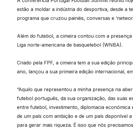
A conferência Portugal Football Summit reuniu ho
estão a moldar a indústria do desportiva, desde a 
programa que cruzou painéis, conversas e ‘network
Além do futebol, a cimeira contou com a presença
Liga norte-americana de basquetebol (WNBA).
Criado pela FPF, a cimeira tem a sua edição princi
ano, lançou a sua primeira edição internacional, e
“Aquilo que representou a minha presença na abert
futebol português, da sua organização, das suas es
entre futebol, investimento, diplomacia económica
de um país com ambição e de um país disponível a
para gerar mais riqueza. É isso que nós precisamos