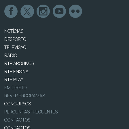
NOTÍCIAS
DESPORTO
TELEVISÃO
RÁDIO
RTP ARQUIVOS
RTP ENSINA
RTP PLAY
EM DIRETO
REVER PROGRAMAS
CONCURSOS
PERGUNTAS FREQUENTES
CONTACTOS
CONTACTOS