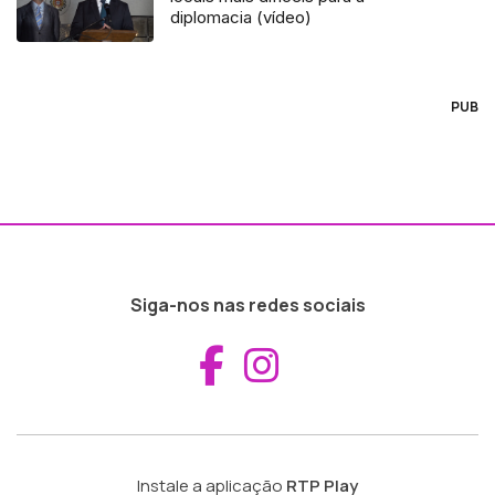
diplomacia (vídeo)
PUB
Siga-nos nas redes sociais
Aceder ao Fac
Aceder ao I
Instale a aplicação
RTP Play