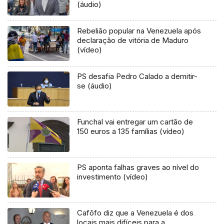
(áudio)
Rebelião popular na Venezuela após
declaração de vitória de Maduro
(vídeo)
PS desafia Pedro Calado a demitir-
se (áudio)
Funchal vai entregar um cartão de
150 euros a 135 famílias (vídeo)
PS aponta falhas graves ao nível do
investimento (vídeo)
Cafôfo diz que a Venezuela é dos
locais mais difíceis para a