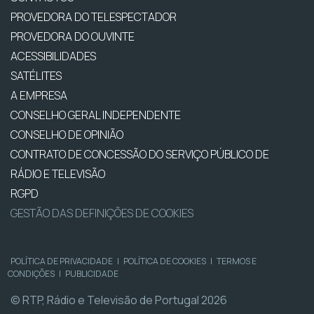
PROVEDORA DO TELESPECTADOR
PROVEDORA DO OUVINTE
ACESSIBILIDADES
SATÉLITES
A EMPRESA
CONSELHO GERAL INDEPENDENTE
CONSELHO DE OPINIÃO
CONTRATO DE CONCESSÃO DO SERVIÇO PÚBLICO DE
RÁDIO E TELEVISÃO
RGPD
GESTÃO DAS DEFINIÇÕES DE COOKIES
POLÍTICA DE PRIVACIDADE
|
POLÍTICA DE COOKIES
|
TERMOS E
CONDIÇÕES
|
PUBLICIDADE
© RTP, Rádio e Televisão de Portugal 2026