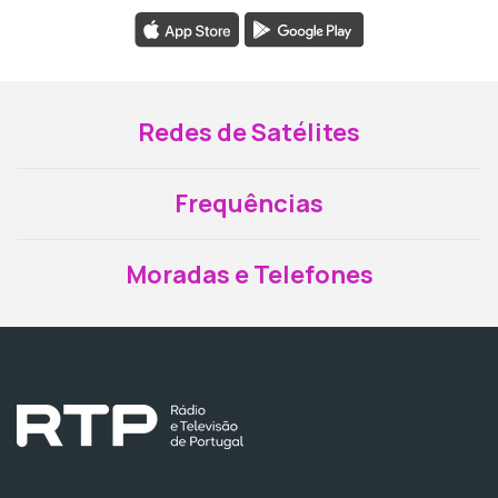
Redes de Satélites
Frequências
Moradas e Telefones