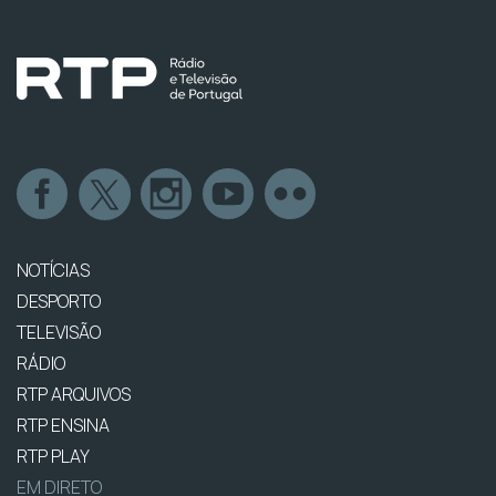
NOTÍCIAS
DESPORTO
TELEVISÃO
RÁDIO
RTP ARQUIVOS
RTP ENSINA
RTP PLAY
EM DIRETO