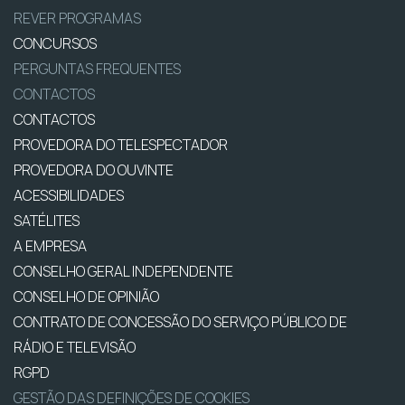
REVER PROGRAMAS
CONCURSOS
PERGUNTAS FREQUENTES
CONTACTOS
CONTACTOS
PROVEDORA DO TELESPECTADOR
PROVEDORA DO OUVINTE
ACESSIBILIDADES
SATÉLITES
A EMPRESA
CONSELHO GERAL INDEPENDENTE
CONSELHO DE OPINIÃO
CONTRATO DE CONCESSÃO DO SERVIÇO PÚBLICO DE
RÁDIO E TELEVISÃO
RGPD
GESTÃO DAS DEFINIÇÕES DE COOKIES