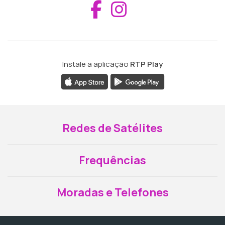
Aceder ao Fac
Aceder ao I
Instale a aplicação
RTP Play
Redes de Satélites
Frequências
Moradas e Telefones