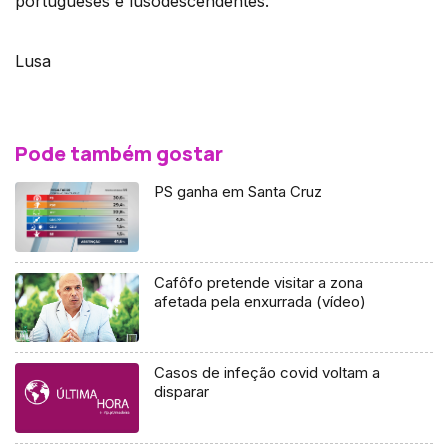
portugueses e lusodescendentes.
Lusa
Pode também gostar
PS ganha em Santa Cruz
Cafôfo pretende visitar a zona
afetada pela enxurrada (vídeo)
Casos de infeção covid voltam a
disparar