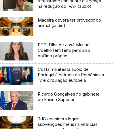
restaurante não sente diferença
na redução do IVA» (áudio)
Madeira deverá ter provedor do
animal (áudio)
PTP: Filha de José Manuel
Coelho tem feito percurso
político próprio
Costa manifesta apoio de
Portugal à entrada da Roménia na
livre circulação europeia
Ricardo Gonçalves no gabinete
do Ensino Superior
TdC considera legais
subvenções mensais vitalícias