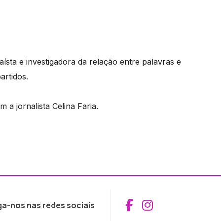
aísta e investigadora da relação entre palavras e
artidos.
a jornalista Celina Faria.
Aceder ao Fac
Aceder ao I
ga-nos nas redes sociais