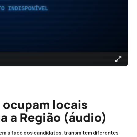
TO INDISPONÍVEL
s ocupam locais
a a Região (áudio)
m a face dos candidatos, transmitem diferentes