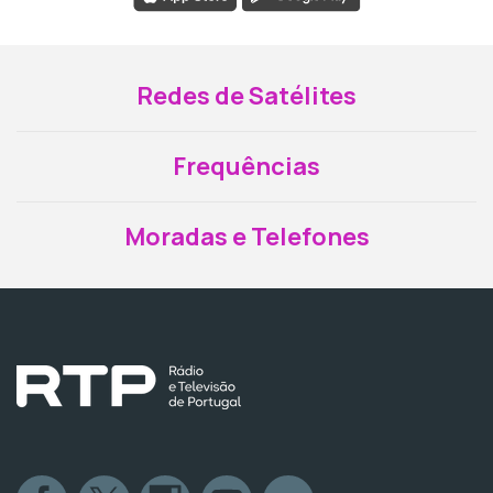
Redes de Satélites
Frequências
Moradas e Telefones