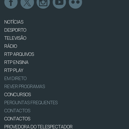
NOTÍCIAS
DESPORTO
TELEVISÃO
RÁDIO
RTP ARQUIVOS
RTP ENSINA
RTP PLAY
EM DIRETO
REVER PROGRAMAS
CONCURSOS
PERGUNTAS FREQUENTES
CONTACTOS
CONTACTOS
PROVEDORA DO TELESPECTADOR