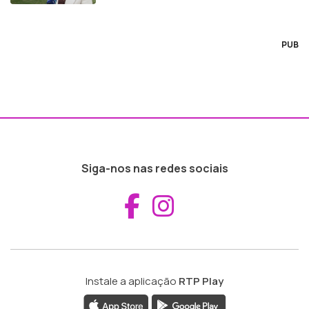
PUB
Siga-nos nas redes sociais
Aceder ao Fac
Aceder ao I
Instale a aplicação
RTP Play