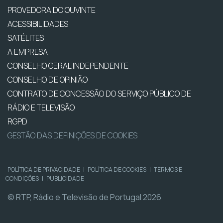
PROVEDORA DO OUVINTE
ACESSIBILIDADES
SATÉLITES
A EMPRESA
CONSELHO GERAL INDEPENDENTE
CONSELHO DE OPINIÃO
CONTRATO DE CONCESSÃO DO SERVIÇO PÚBLICO DE
RÁDIO E TELEVISÃO
RGPD
GESTÃO DAS DEFINIÇÕES DE COOKIES
POLÍTICA DE PRIVACIDADE
|
POLÍTICA DE COOKIES
|
TERMOS E
CONDIÇÕES
|
PUBLICIDADE
© RTP, Rádio e Televisão de Portugal 2026