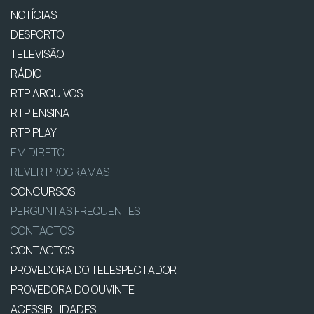
NOTÍCIAS
DESPORTO
TELEVISÃO
RÁDIO
RTP ARQUIVOS
RTP ENSINA
RTP PLAY
EM DIRETO
REVER PROGRAMAS
CONCURSOS
PERGUNTAS FREQUENTES
CONTACTOS
CONTACTOS
PROVEDORA DO TELESPECTADOR
PROVEDORA DO OUVINTE
ACESSIBILIDADES