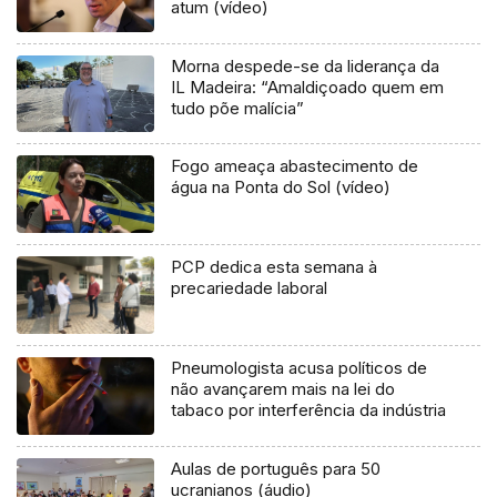
atum (vídeo)
Morna despede-se da liderança da
IL Madeira: “Amaldiçoado quem em
tudo põe malícia”
Fogo ameaça abastecimento de
água na Ponta do Sol (vídeo)
PCP dedica esta semana à
precariedade laboral
Pneumologista acusa políticos de
não avançarem mais na lei do
tabaco por interferência da indústria
Aulas de português para 50
ucranianos (áudio)