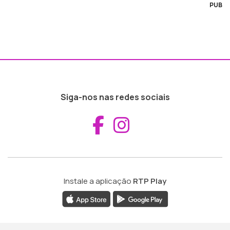
PUB
Siga-nos nas redes sociais
Aceder ao Fac
Aceder ao I
Instale a aplicação
RTP Play