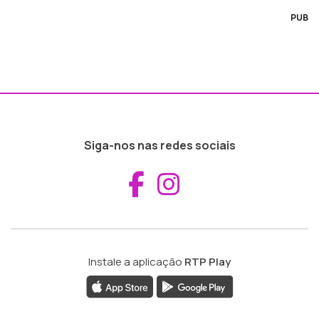
PUB
Siga-nos nas redes sociais
Aceder ao Fac
Aceder ao I
Instale a aplicação
RTP Play