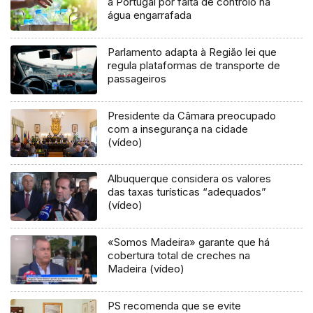
a Portugal por falta de controlo na
água engarrafada
Parlamento adapta à Região lei que
regula plataformas de transporte de
passageiros
Presidente da Câmara preocupado
com a insegurança na cidade
(vídeo)
Albuquerque considera os valores
das taxas turísticas “adequados”
(vídeo)
«Somos Madeira» garante que há
cobertura total de creches na
Madeira (vídeo)
PS recomenda que se evite