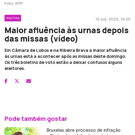
Foto: RTP
POLÍTICA
12 out, 2025, 14:25
Maior afluência às urnas depois
das missas (vídeo)
Em Câmara de Lobos e na Ribeira Brava a maior afluência
às urnas está a acontecer após as missas deste domingo.
Os três boletins de voto estão a deixar confusos alguns
eleitores.
Pode também gostar
Bruxelas abre processo de infração