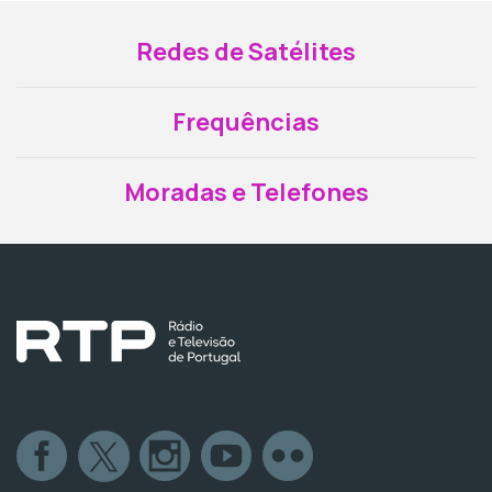
Redes de Satélites
Frequências
Moradas e Telefones