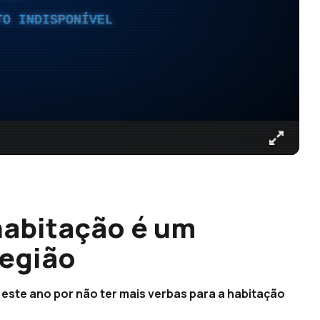
TO INDISPONÍVEL
habitação é um
Região
este ano por não ter mais verbas para a habitação