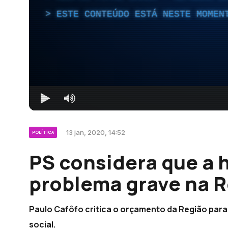
ESTE CONTEÚDO ESTÁ NESTE MOMEN
13 jan, 2020, 14:52
POLÍTICA
PS considera que a 
problema grave na 
Paulo Cafôfo critica o orçamento da Região para 
social.