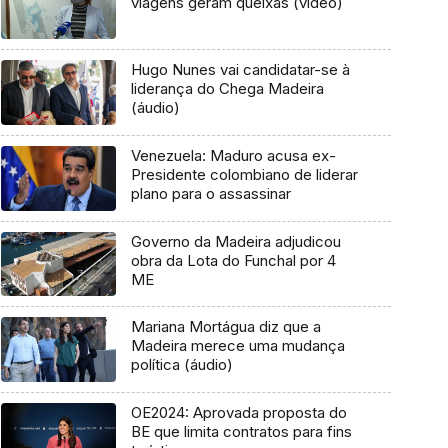
viagens geram queixas (vídeo)
Hugo Nunes vai candidatar-se à
liderança do Chega Madeira
(áudio)
Venezuela: Maduro acusa ex-
Presidente colombiano de liderar
plano para o assassinar
Governo da Madeira adjudicou
obra da Lota do Funchal por 4
ME
Mariana Mortágua diz que a
Madeira merece uma mudança
política (áudio)
OE2024: Aprovada proposta do
BE que limita contratos para fins