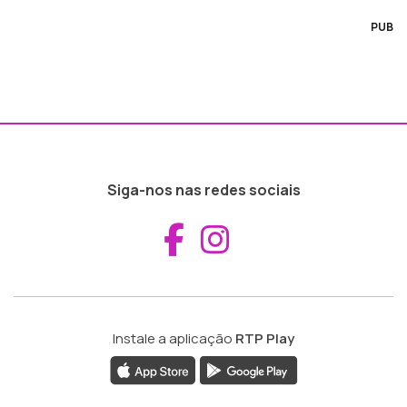
PUB
Siga-nos nas redes sociais
Aceder ao Fac
Aceder ao I
Instale a aplicação
RTP Play