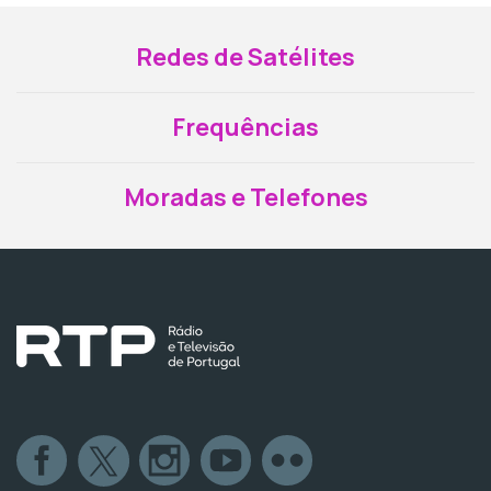
Redes de Satélites
Frequências
Moradas e Telefones