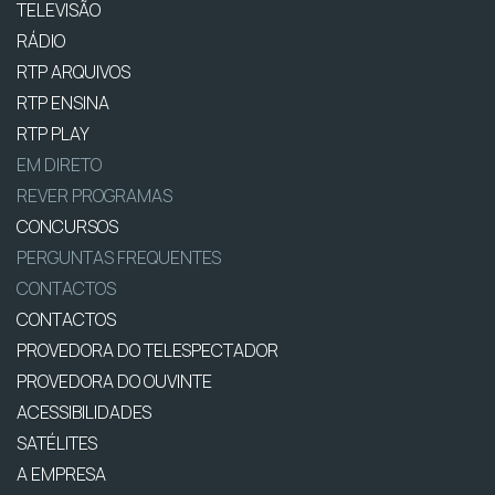
TELEVISÃO
RÁDIO
RTP ARQUIVOS
RTP ENSINA
RTP PLAY
EM DIRETO
REVER PROGRAMAS
CONCURSOS
PERGUNTAS FREQUENTES
CONTACTOS
CONTACTOS
PROVEDORA DO TELESPECTADOR
PROVEDORA DO OUVINTE
ACESSIBILIDADES
SATÉLITES
A EMPRESA