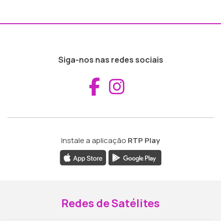
Siga-nos nas redes sociais
Aceder ao Fac
Aceder ao I
Instale a aplicação
RTP Play
Redes de Satélites