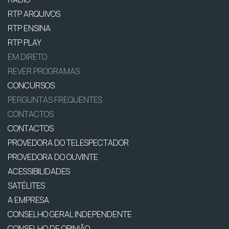
RTP ARQUIVOS
RTP ENSINA
RTP PLAY
EM DIRETO
REVER PROGRAMAS
CONCURSOS
PERGUNTAS FREQUENTES
CONTACTOS
CONTACTOS
PROVEDORA DO TELESPECTADOR
PROVEDORA DO OUVINTE
ACESSIBILIDADES
SATÉLITES
A EMPRESA
CONSELHO GERAL INDEPENDENTE
CONSELHO DE OPINIÃO