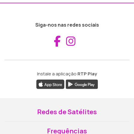
Siga-nos nas redes sociais
Aceder ao Fac
Aceder ao I
Instale a aplicação
RTP Play
Redes de Satélites
Frequências