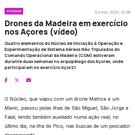
SOCIEDADE
03 nov, 2021, 12:28
Drones da Madeira em exercício
nos Açores (vídeo)
Quatro elementos do Núcleo de Iniciação à Operação e
Experimentação de Sistema Aéreos Não Tripulados do
Comando Operacional da Madeira (COM) estiveram
durante duas semanas no arquipélago dos Açores, onde
participaram no exercício Açor21.
O Núcleo, que viajou com um drone Matrice e um
Mavic, passou pelas ilhas de São Miguel, São Jorge e
Faial, tendo também auxiliado numa ação real, no
último dia, na ilha do Pico, nas buscas de um pescador
desaparecido.