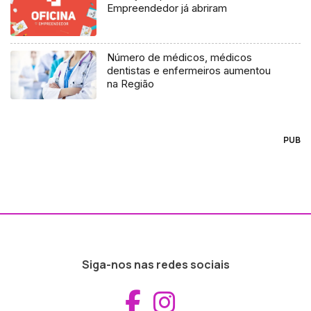
Empreendedor já abriram
Número de médicos, médicos
dentistas e enfermeiros aumentou
na Região
PUB
Siga-nos nas redes sociais
Aceder ao Fac
Aceder ao I