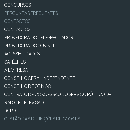
CONCURSOS
PERGUNTAS FREQUENTES
CONTACTOS
CONTACTOS
PROVEDORA DO TELESPECTADOR
PROVEDORA DO OUVINTE
ACESSIBILIDADES
SATÉLITES
A EMPRESA
CONSELHO GERAL INDEPENDENTE
CONSELHO DE OPINIÃO
CONTRATO DE CONCESSÃO DO SERVIÇO PÚBLICO DE
RÁDIO E TELEVISÃO
RGPD
GESTÃO DAS DEFINIÇÕES DE COOKIES