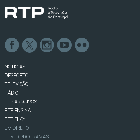
NOTÍCIAS
DESPORTO
TELEVISÃO
RÁDIO
RTP ARQUIVOS
RTP ENSINA
RTP PLAY
EM DIRETO
REVER PROGRAMAS