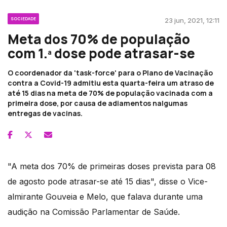
SOCIEDADE
23 jun, 2021, 12:11
Meta dos 70% de população
com 1.ª dose pode atrasar-se
O coordenador da 'task-force' para o Plano de Vacinação
contra a Covid-19 admitiu esta quarta-feira um atraso de
até 15 dias na meta de 70% de população vacinada com a
primeira dose, por causa de adiamentos nalgumas
entregas de vacinas.
"A meta dos 70% de primeiras doses prevista para 08
de agosto pode atrasar-se até 15 dias", disse o Vice-
almirante Gouveia e Melo, que falava durante uma
audição na Comissão Parlamentar de Saúde.