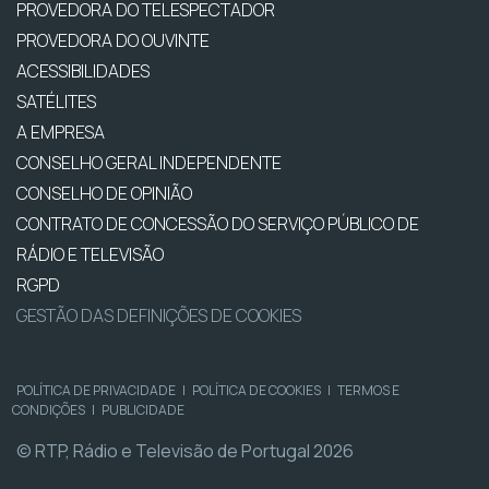
PROVEDORA DO TELESPECTADOR
PROVEDORA DO OUVINTE
ACESSIBILIDADES
SATÉLITES
A EMPRESA
CONSELHO GERAL INDEPENDENTE
CONSELHO DE OPINIÃO
CONTRATO DE CONCESSÃO DO SERVIÇO PÚBLICO DE
RÁDIO E TELEVISÃO
RGPD
GESTÃO DAS DEFINIÇÕES DE COOKIES
POLÍTICA DE PRIVACIDADE
|
POLÍTICA DE COOKIES
|
TERMOS E
CONDIÇÕES
|
PUBLICIDADE
© RTP, Rádio e Televisão de Portugal 2026