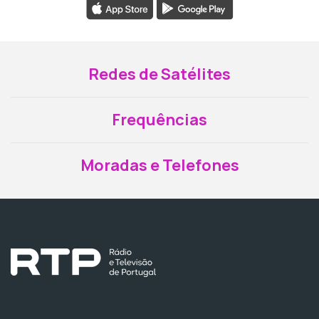
Redes de Satélites
Frequências
Moradas e Telefones