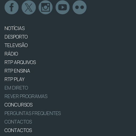
NOTÍCIAS
DESPORTO
TELEVISÃO
RÁDIO
RTP ARQUIVOS
RTP ENSINA
RTP PLAY
EM DIRETO
REVER PROGRAMAS
CONCURSOS
PERGUNTAS FREQUENTES
CONTACTOS
CONTACTOS