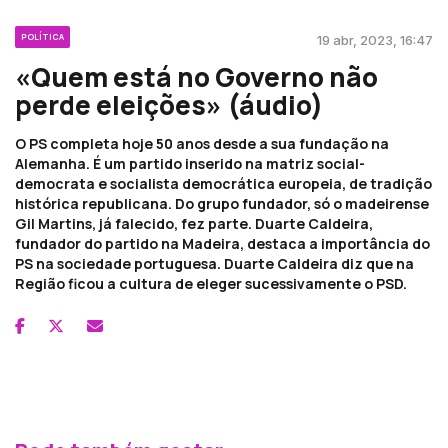
POLÍTICA
19 abr, 2023, 16:47
«Quem está no Governo não
perde eleições» (áudio)
O PS completa hoje 50 anos desde a sua fundação na
Alemanha. É um partido inserido na matriz social-
democrata e socialista democrática europeia, de tradição
histórica republicana. Do grupo fundador, só o madeirense
Gil Martins, já falecido, fez parte. Duarte Caldeira,
fundador do partido na Madeira, destaca a importância do
PS na sociedade portuguesa. Duarte Caldeira diz que na
Região ficou a cultura de eleger sucessivamente o PSD.