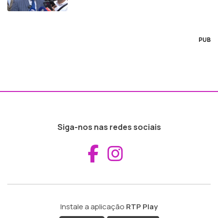
PUB
Siga-nos nas redes sociais
Aceder ao Fac
Aceder ao I
Instale a aplicação
RTP Play