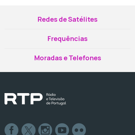
Redes de Satélites
Frequências
Moradas e Telefones