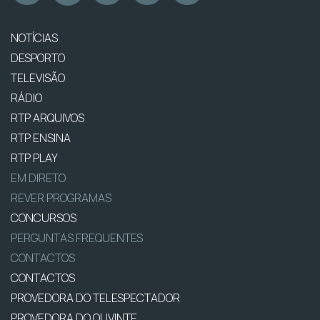
NOTÍCIAS
DESPORTO
TELEVISÃO
RÁDIO
RTP ARQUIVOS
RTP ENSINA
RTP PLAY
EM DIRETO
REVER PROGRAMAS
CONCURSOS
PERGUNTAS FREQUENTES
CONTACTOS
CONTACTOS
PROVEDORA DO TELESPECTADOR
PROVEDORA DO OUVINTE