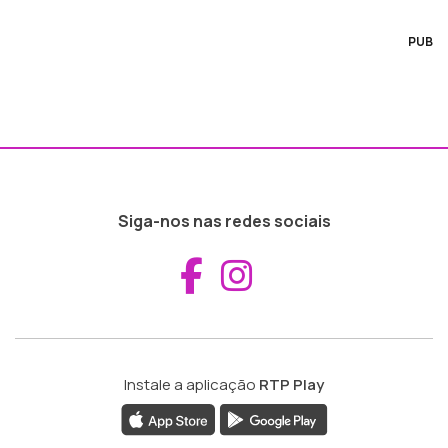
PUB
Siga-nos nas redes sociais
Aceder ao Fac
Aceder ao I
Instale a aplicação
RTP Play