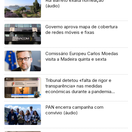
Rui Barreto exalta nomeação
(áudio)
Governo aprova mapa de cobertura
de redes móveis e fixas
Comissário Europeu Carlos Moedas
visita a Madeira quinta e sexta
Tribunal detetou «falta de rigor e
transparência» nas medidas
económicas durante a pandemia
(vídeo)
PAN encerra campanha com
convívio (áudio)