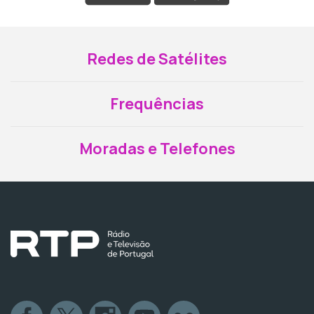
Redes de Satélites
Frequências
Moradas e Telefones