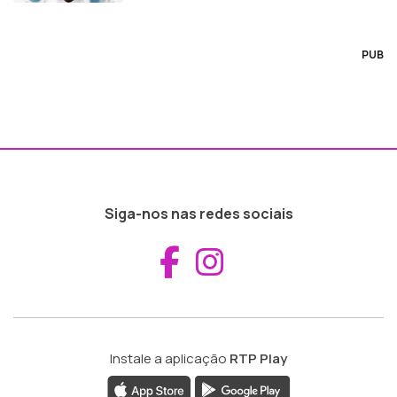
PUB
Siga-nos nas redes sociais
Aceder ao Fac
Aceder ao I
Instale a aplicação
RTP Play