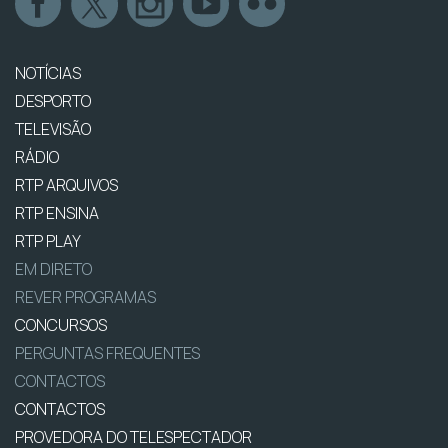
NOTÍCIAS
DESPORTO
TELEVISÃO
RÁDIO
RTP ARQUIVOS
RTP ENSINA
RTP PLAY
EM DIRETO
REVER PROGRAMAS
CONCURSOS
PERGUNTAS FREQUENTES
CONTACTOS
CONTACTOS
PROVEDORA DO TELESPECTADOR