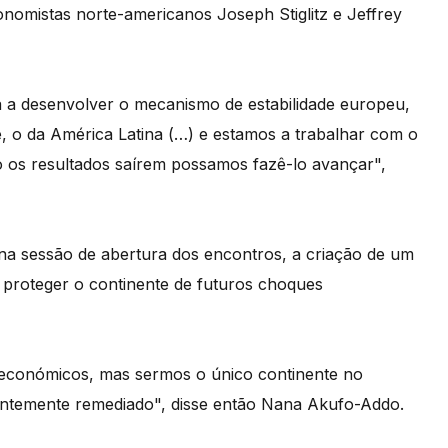
onomistas norte-americanos Joseph Stiglitz e Jeffrey
 a desenvolver o mecanismo de estabilidade europeu,
 o da América Latina (…) e estamos a trabalhar com o
 os resultados saírem possamos fazê-lo avançar",
 na sessão de abertura dos encontros, a criação de um
a proteger o continente de futuros choques
s económicos, mas sermos o único continente no
entemente remediado", disse então Nana Akufo-Addo.