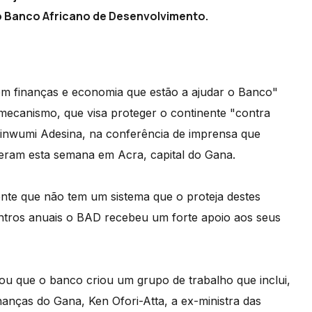
do Banco Africano de Desenvolvimento.
em finanças e economia que estão a ajudar o Banco"
ecanismo, que visa proteger o continente "contra
inwumi Adesina, na conferência de imprensa que
eram esta semana em Acra, capital do Gana.
nte que não tem um sistema que o proteja destes
ntros anuais o BAD recebeu um forte apoio aos seus
cou que o banco criou um grupo de trabalho que inclui,
anças do Gana, Ken Ofori-Atta, a ex-ministra das