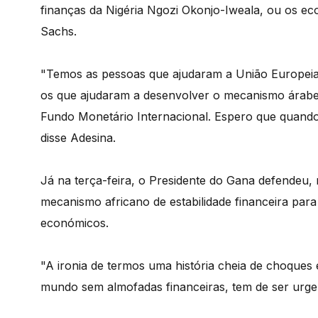
finanças da Nigéria Ngozi Okonjo-Iweala, ou os ec
Sachs.
"Temos as pessoas que ajudaram a União Europeia
os que ajudaram a desenvolver o mecanismo árabe,
Fundo Monetário Internacional. Espero que quando
disse Adesina.
Já na terça-feira, o Presidente do Gana defendeu,
mecanismo africano de estabilidade financeira par
económicos.
"A ironia de termos uma história cheia de choque
mundo sem almofadas financeiras, tem de ser urg