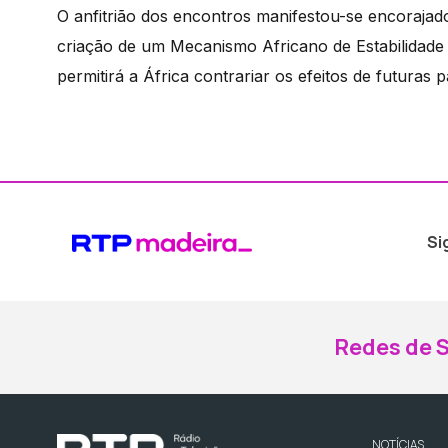
O anfitrião dos encontros manifestou-se encorajad
criação de um Mecanismo Africano de Estabilidade
permitirá a África contrariar os efeitos de futuras
Si
Redes de S
NOTÍCIAS