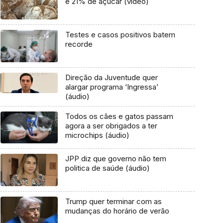
e 21% de açúcar (vídeo)
Testes e casos positivos batem
recorde
Direção da Juventude quer
alargar programa ‘Ingressa’
(áudio)
Todos os cães e gatos passam
agora a ser obrigados a ter
microchips (áudio)
JPP diz que governo não tem
politica de saúde (áudio)
Trump quer terminar com as
mudanças do horário de verão