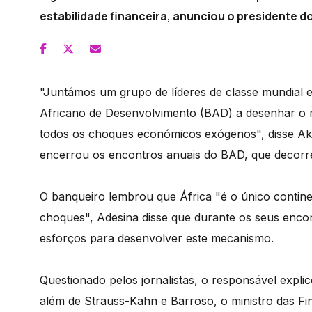
estabilidade financeira, anunciou o presidente 
"Juntámos um grupo de líderes de classe mundial 
Africano de Desenvolvimento (BAD) a desenhar o m
todos os choques económicos exógenos", disse Ak
encerrou os encontros anuais do BAD, que decorr
O banqueiro lembrou que África "é o único contine
choques", Adesina disse que durante os seus enco
esforços para desenvolver este mecanismo.
Questionado pelos jornalistas, o responsável expli
além de Strauss-Kahn e Barroso, o ministro das Fin