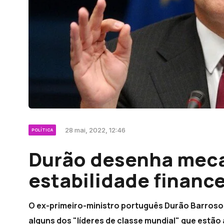
28 mai, 2022, 12:46
POLÍTICA
Durão desenha meca
estabilidade finance
O ex-primeiro-ministro português Durão Barroso 
alguns dos "líderes de classe mundial" que estão