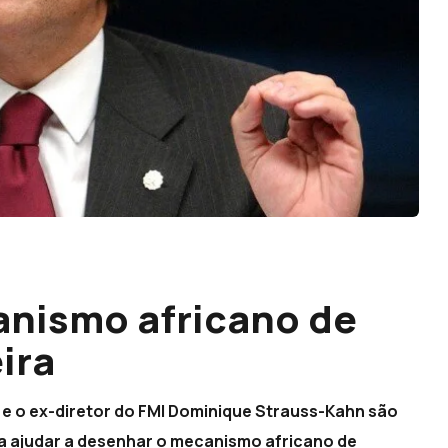
nismo africano de
ira
e o ex-diretor do FMI Dominique Strauss-Kahn são
 a ajudar a desenhar o mecanismo africano de