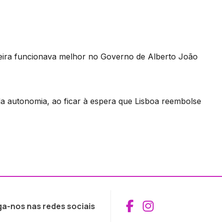
ira funcionava melhor no Governo de Alberto João
a autonomia, ao ficar à espera que Lisboa reembolse
Aceder ao Fac
Aceder ao I
ga-nos nas redes sociais