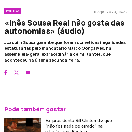
POLÍTICA
11 ago, 2023, 16:22
«Inês Sousa Real não gosta das
autonomias» (áudio)
Joaquim Sousa garante que foram cometidas ilegalidades
estatutárias pelo mandatário Marco Gonçalves, na
assembleia-geral extraordinária de militantes, que
aconteceu na última segunda-feira.
Pode também gostar
Ex-presidente Bill Clinton diz que
“não fez nada de errado” na
relação com Epstein