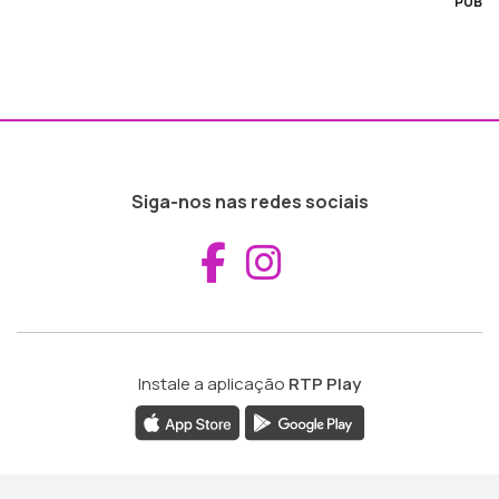
PUB
Siga-nos nas redes sociais
Aceder ao Fac
Aceder ao I
Instale a aplicação
RTP Play