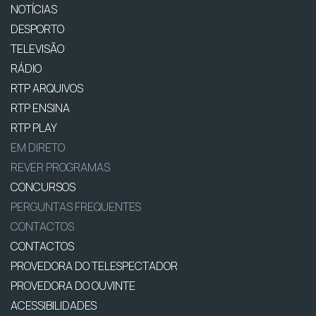
NOTÍCIAS
DESPORTO
TELEVISÃO
RÁDIO
RTP ARQUIVOS
RTP ENSINA
RTP PLAY
EM DIRETO
REVER PROGRAMAS
CONCURSOS
PERGUNTAS FREQUENTES
CONTACTOS
CONTACTOS
PROVEDORA DO TELESPECTADOR
PROVEDORA DO OUVINTE
ACESSIBILIDADES