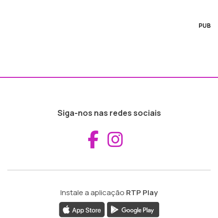
PUB
Siga-nos nas redes sociais
Aceder ao Fac
Aceder ao I
Instale a aplicação
RTP Play