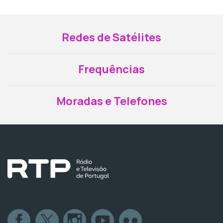
Redes de Satélites
Frequências
Moradas e Telefones