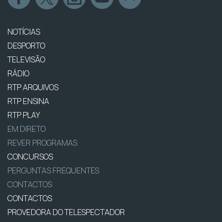
NOTÍCIAS
DESPORTO
TELEVISÃO
RÁDIO
RTP ARQUIVOS
RTP ENSINA
RTP PLAY
EM DIRETO
REVER PROGRAMAS
CONCURSOS
PERGUNTAS FREQUENTES
CONTACTOS
CONTACTOS
PROVEDORA DO TELESPECTADOR