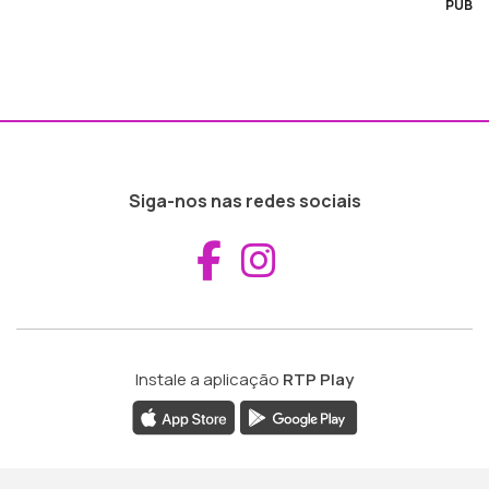
PUB
Siga-nos nas redes sociais
Aceder ao Fac
Aceder ao I
Instale a aplicação
RTP Play