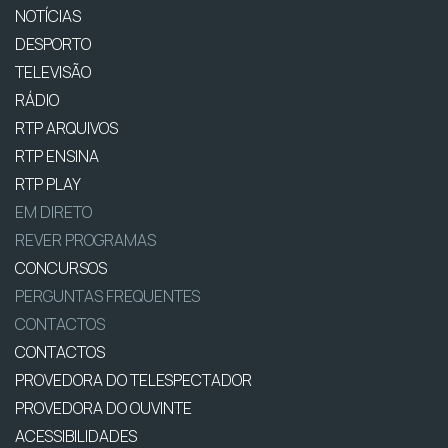
NOTÍCIAS
DESPORTO
TELEVISÃO
RÁDIO
RTP ARQUIVOS
RTP ENSINA
RTP PLAY
EM DIRETO
REVER PROGRAMAS
CONCURSOS
PERGUNTAS FREQUENTES
CONTACTOS
CONTACTOS
PROVEDORA DO TELESPECTADOR
PROVEDORA DO OUVINTE
ACESSIBILIDADES